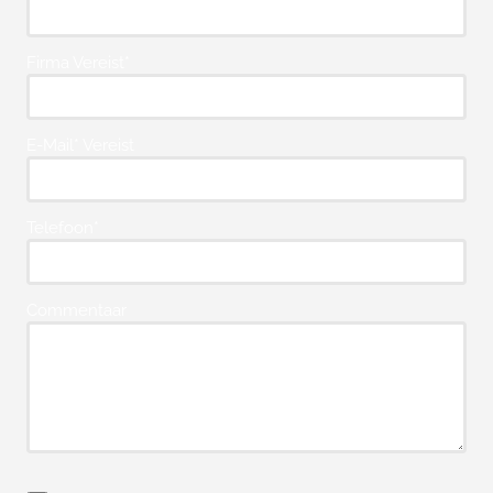
Firma Vereist*
E-Mail* Vereist
Telefoon*
Commentaar