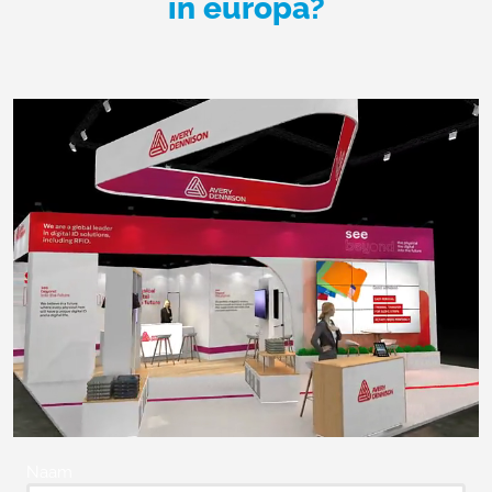
in europa?
Naam