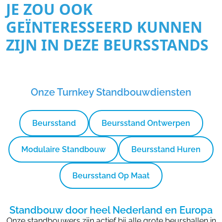
JE ZOU OOK
GEÏNTERESSEERD KUNNEN
ZIJN IN DEZE BEURSSTANDS
Onze Turnkey Standbouwdiensten
Beursstand
Beursstand Ontwerpen
Modulaire Standbouw
Beursstand Huren
Beursstand Op Maat
Standbouw door heel Nederland en Europa
Onze standbouwers zijn actief bij alle grote beurshallen in