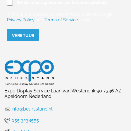
Ik heb kennis genomen van het privacybeleid.
This site is protected by reCAPTCHA and the Google
Privacy Policy
and
Terms of Service
apply.
Please leave this field empty.
Expo Display Service Laan van Westenenk 90 7336 AZ
Apeldoorn Nederland
info@beursstand.nl
055 3238555