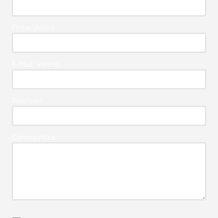
Firma Vereist*
E-Mail* Vereist
Telefoon*
Commentaar