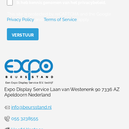
Ik heb kennis genomen van het privacybeleid.
This site is protected by reCAPTCHA and the Google
Privacy Policy
and
Terms of Service
apply.
Please leave this field empty.
Expo Display Service Laan van Westenenk 90 7336 AZ
Apeldoorn Nederland
info@beursstand.nl
055 3238555