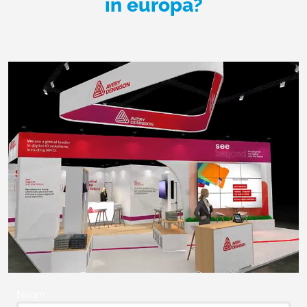
in europa?
Naam