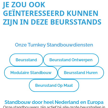
JE ZOU OOK
GEÏNTERESSEERD KUNNEN
ZIJN IN DEZE BEURSSTANDS
Onze Turnkey Standbouwdiensten
Beursstand
Beursstand Ontwerpen
Modulaire Standbouw
Beursstand Huren
Beursstand Op Maat
Standbouw door heel Nederland en Europa
Onze standbouwers zijn actief bij alle grote beurshallen in