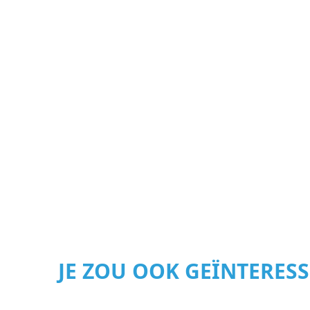
JE ZOU OOK GEÏNTERES