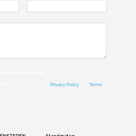
an het privacybeleid.
eCAPTCHA and the Google
Privacy Policy
and
Terms
ZENSTEDEN
Standmaten