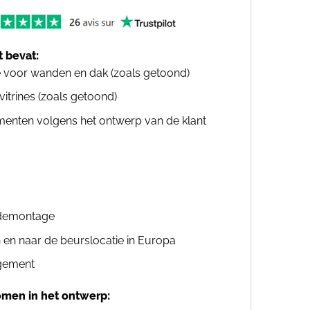
 bevat:
e voor wanden en dak (zoals getoond)
 vitrines (zoals getoond)
ementen volgens het ontwerp van de klant
n demontage
n en naar de beurslocatie in Europa
gement
men in het ontwerp: