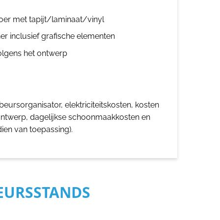
oer met tapijt/laminaat/vinyl
er inclusief grafische elementen
olgens het ontwerp
eursorganisator, elektriciteitskosten, kosten
ontwerp, dagelijkse schoonmaakkosten en
dien van toepassing).
BEURSSTANDS