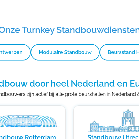
Onze Turnkey Standbouwdienste
Ontwerpen
Modulaire Standbouw
Beursstand 
dbouw door heel Nederland en E
dbouwers zijn actief bij alle grote beurshallen in Nederland
andbouw Rotterdam
Standbouw Utrec