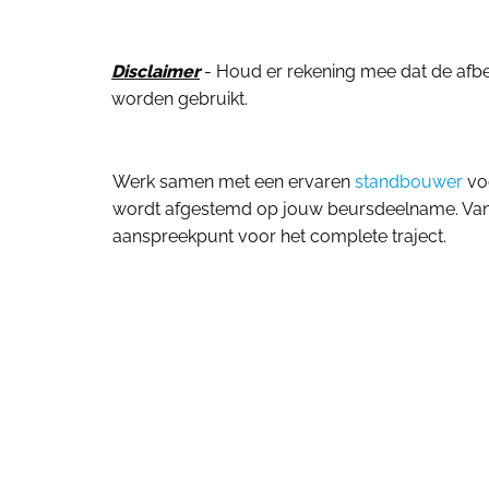
Disclaimer
- Houd er rekening mee dat de afbeel
worden gebruikt.
Werk samen met een ervaren
standbouwer
voo
wordt afgestemd op jouw beursdeelname. Van o
aanspreekpunt voor het complete traject.