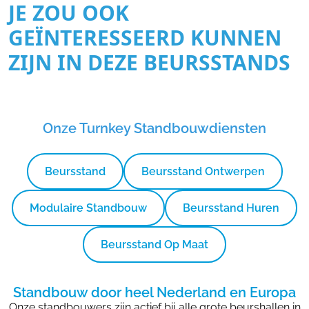
JE ZOU OOK
GEÏNTERESSEERD KUNNEN
ZIJN IN DEZE BEURSSTANDS
Onze Turnkey Standbouwdiensten
Beursstand
Beursstand Ontwerpen
Modulaire Standbouw
Beursstand Huren
Beursstand Op Maat
Standbouw door heel Nederland en Europa
Onze standbouwers zijn actief bij alle grote beurshallen in