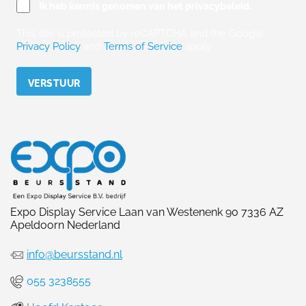
Ik heb kennis genomen van het privacybeleid.
This site is protected by reCAPTCHA and the Google
Privacy Policy
and
Terms of Service
apply.
Please leave this field empty.
Expo Display Service Laan van Westenenk 90 7336 AZ
Apeldoorn Nederland
info@beursstand.nl
055 3238555