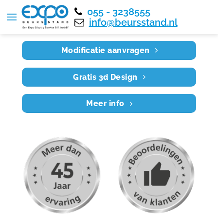
055 - 3238555
Home
RE9X7 021
info@beursstand.nl
Modificatie aanvragen
Gratis 3d Design
Meer info