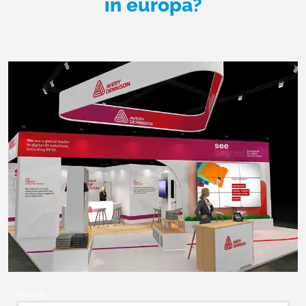
in europa?
Naam