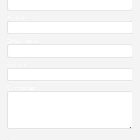
Firma Vereist*
E-Mail* Vereist
Telefoon*
Commentaar