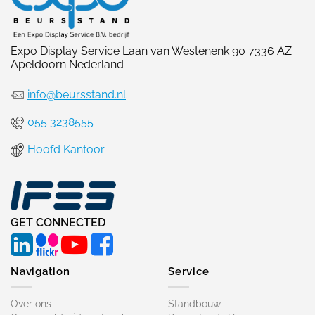
Expo Display Service Laan van Westenenk 90 7336 AZ
Apeldoorn Nederland
info@beursstand.nl
055 3238555
Hoofd Kantoor
GET CONNECTED
Navigation
Service
Over ons
Standbouw