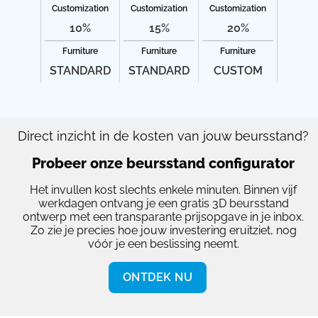
Customization
Customization
Customization
10%
15%
20%
Furniture
Furniture
Furniture
STANDARD
STANDARD
CUSTOM
Direct inzicht in de kosten van jouw beursstand?
Probeer onze beursstand configurator
Het invullen kost slechts enkele minuten. Binnen vijf
werkdagen ontvang je een gratis 3D beursstand
ontwerp met een transparante prijsopgave in je inbox.
Zo zie je precies hoe jouw investering eruitziet, nog
vóór je een beslissing neemt.
ONTDEK NU