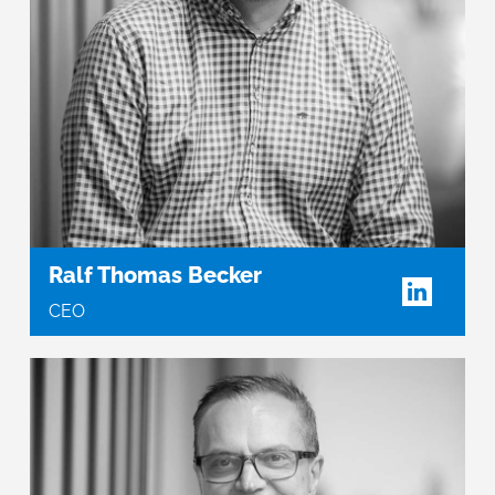
Ralf Thomas Becker
CEO