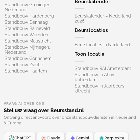
Beurskalender
Standbouw Groningen,
Nederland
Standbouw Hardenberg
Beurskalender – Nederland
2026
Standbouw Denhaag
Standbouw Barneveld
Beurslocaties
Standbouw Woerden
Standbouw Maastricht
Beurslocaties in Nederland
Standbouw Nijmegen,
Nederland
Toon locatie
Standbouw Gorinchem
Standbouw Zwolle
Standbouw RAI Amsterdam
Standbouw Haarlem
Standbouw in Ahoy
Rotterdam
Standbouw in Jaarbeurs,
Utrecht
VRAAG AI OVER ONS
Stel uw vraag over Beursstand.nl
Ontvang direct antwoord over onze standbouwdiensten in Nederland
& Europa
ChatGPT
Claude
Gemini
Perplexity