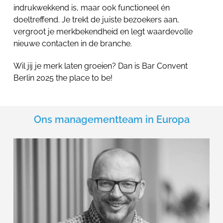
indrukwekkend is, maar ook functioneel én
doeltreffend. Je trekt de juiste bezoekers aan,
vergroot je merkbekendheid en legt waardevolle
nieuwe contacten in de branche.
Wil jij je merk laten groeien? Dan is Bar Convent
Berlin 2025 the place to be!
Ons managementteam in Europa