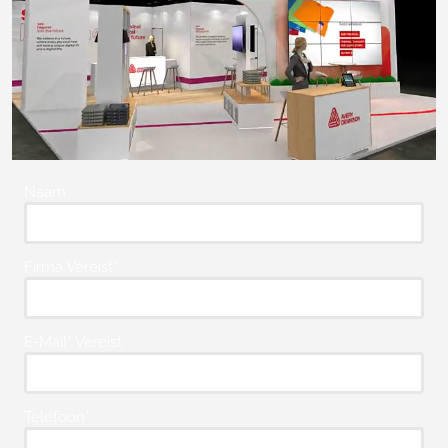
Naam
Firma Vereist*
E-Mail* Vereist
Telefoon*