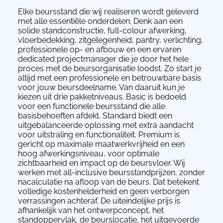
Elke beursstand die wij realiseren wordt geleverd
met alle essentiële onderdelen. Denk aan een
solide standconstructie, full-colour afwerking,
vloerbedekking, zitgelegenheid, pantry, verlichting,
professionele op- en afbouw en een ervaren
dedicated projectmanager die je door het hele
proces met de beursorganisatie loodst. Zo start je
altijd met een professionele en betrouwbare basis
voor jouw beursdeelname. Van daaruit kun je
kiezen uit drie pakketniveaus. Basic is bedoeld
voor een functionele beursstand die alle
basisbehoeften afdekt. Standard biedt een
uitgebalanceerde oplossing met extra aandacht
voor uitstraling en functionaliteit. Premium is
gericht op maximale maatwerkvrijheid en een
hoog afwerkingsniveau, voor optimale
zichtbaarheid en impact op de beursvloer. Wij
werken met all-inclusive beursstandprijzen, zonder
nacalculatie na afloop van de beurs. Dat betekent
volledige kostenhelderheid en geen verborgen
verrassingen achteraf. De uiteindelijke prijs is
afhankelijk van het ontwerpconcept, het
standoppervlak, de beurslocatie, het uitgevoerde