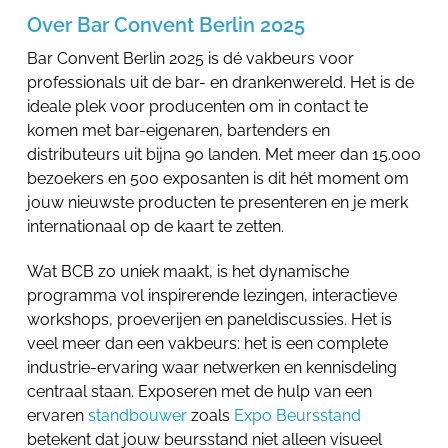
Over Bar Convent Berlin 2025
Bar Convent Berlin 2025 is dé vakbeurs voor
professionals uit de bar- en drankenwereld. Het is de
ideale plek voor producenten om in contact te
komen met bar-eigenaren, bartenders en
distributeurs uit bijna 90 landen. Met meer dan 15.000
bezoekers en 500 exposanten is dit hét moment om
jouw nieuwste producten te presenteren en je merk
internationaal op de kaart te zetten.
Wat BCB zo uniek maakt, is het dynamische
programma vol inspirerende lezingen, interactieve
workshops, proeverijen en paneldiscussies. Het is
veel meer dan een vakbeurs: het is een complete
industrie-ervaring waar netwerken en kennisdeling
centraal staan. Exposeren met de hulp van een
ervaren
standbouwer
zoals
Expo Beursstand
betekent dat jouw beursstand niet alleen visueel