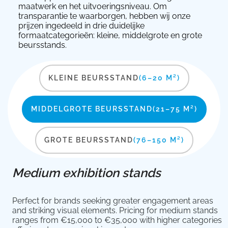
maatwerk en het uitvoeringsniveau. Om
transparantie te waarborgen, hebben wij onze
prijzen ingedeeld in drie duidelijke
formaatcategorieën: kleine, middelgrote en grote
beursstands.
KLEINE BEURSSTAND
(6–20 M²)
MIDDELGROTE BEURSSTAND
(21–75 M²)
GROTE BEURSSTAND
(76–150 M²)
Medium exhibition stands
Perfect for brands seeking greater engagement areas
and striking visual elements. Pricing for medium stands
ranges from €15,000 to €35,000 with higher categories