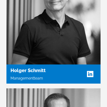
Holger Schmitt
Managementteam