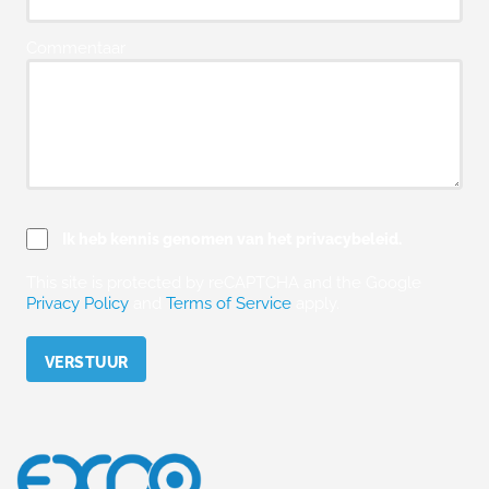
Commentaar
Ik heb kennis genomen van het privacybeleid.
This site is protected by reCAPTCHA and the Google
Privacy Policy
and
Terms of Service
apply.
Please leave this field empty.