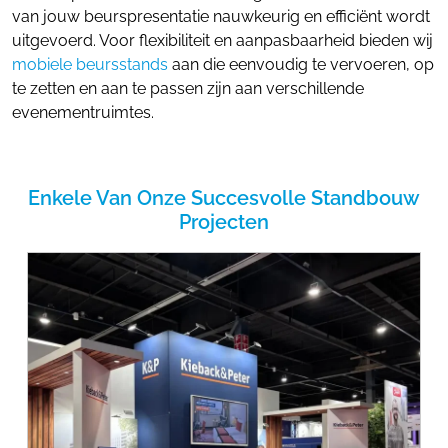
van jouw beurspresentatie nauwkeurig en efficiënt wordt
uitgevoerd. Voor flexibiliteit en aanpasbaarheid bieden wij
mobiele beursstands
aan die eenvoudig te vervoeren, op
te zetten en aan te passen zijn aan verschillende
evenementruimtes.
Enkele Van Onze Succesvolle Standbouw
Projecten