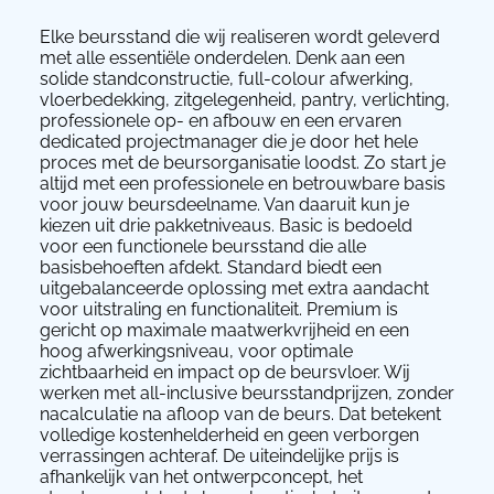
Elke beursstand die wij realiseren wordt geleverd
met alle essentiële onderdelen. Denk aan een
solide standconstructie, full-colour afwerking,
vloerbedekking, zitgelegenheid, pantry, verlichting,
professionele op- en afbouw en een ervaren
dedicated projectmanager die je door het hele
proces met de beursorganisatie loodst. Zo start je
altijd met een professionele en betrouwbare basis
voor jouw beursdeelname. Van daaruit kun je
kiezen uit drie pakketniveaus. Basic is bedoeld
voor een functionele beursstand die alle
basisbehoeften afdekt. Standard biedt een
uitgebalanceerde oplossing met extra aandacht
voor uitstraling en functionaliteit. Premium is
gericht op maximale maatwerkvrijheid en een
hoog afwerkingsniveau, voor optimale
zichtbaarheid en impact op de beursvloer. Wij
werken met all-inclusive beursstandprijzen, zonder
nacalculatie na afloop van de beurs. Dat betekent
volledige kostenhelderheid en geen verborgen
verrassingen achteraf. De uiteindelijke prijs is
afhankelijk van het ontwerpconcept, het