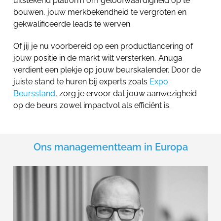
uitstekend platform om geloofwaardigheid op te
bouwen, jouw merkbekendheid te vergroten en
gekwalificeerde leads te werven.
Of jij je nu voorbereid op een productlancering of
jouw positie in de markt wilt versterken, Anuga
verdient een plekje op jouw beurskalender. Door de
juiste stand te huren bij experts zoals
Expo
Beursstand
, zorg je ervoor dat jouw aanwezigheid
op de beurs zowel impactvol als efficiënt is.
Ons managementteam in Europa