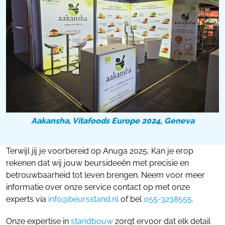
Aakansha, Vitafoods Europe 2024, Geneva
Terwijl jij je voorbereid op Anuga 2025, Kan je erop
rekenen dat wij jouw beursideeën met precisie en
betrouwbaarheid tot leven brengen. Neem voor meer
informatie over onze service contact op met onze
experts via
info@beursstand.nl
of bel
055-3238555
.
Onze expertise in
standbouw
zorgt ervoor dat elk detail