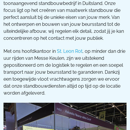
toonaangevend standbouwbedrijf in Duitsland. Onze
focus ligt op het creëren van maatwerk standbouw die
perfect aansluit bij de unieke eisen van jouw merk. Van
het ontwerpen en bouwen van jouw beursstand tot de
uiteindelijke afbouw, wij regelen elk detail, zodat jij je kan
concentreren op het contact met jouw publiek.
Met ons hoofdkantoor in
St. Leon Rot
, op minder dan drie
uur rijden van Messe Keulen, zijn we uitstekend
gepositioneerd om de logistiek te regelen en een soepel
transport naar jouw beursstand te garanderen. Dankzij
een toegewijde vloot vrachtwagens zorgen we ervoor
dat onze standbouwdiensten altijd op tijd op de locatie
worden afgeleverd.