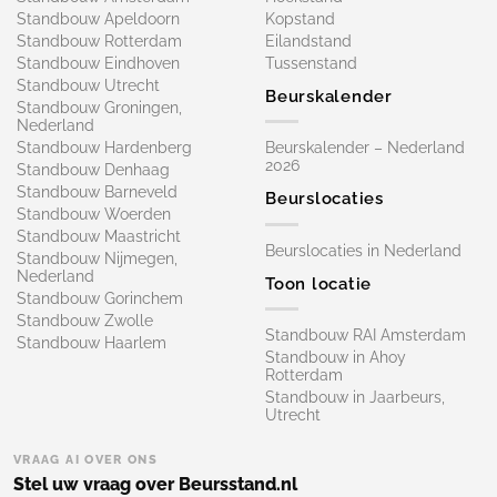
Standbouw Apeldoorn
Kopstand
Standbouw Rotterdam
Eilandstand
Standbouw Eindhoven
Tussenstand
Standbouw Utrecht
Beurskalender
Standbouw Groningen,
Nederland
Standbouw Hardenberg
Beurskalender – Nederland
2026
Standbouw Denhaag
Standbouw Barneveld
Beurslocaties
Standbouw Woerden
Standbouw Maastricht
Beurslocaties in Nederland
Standbouw Nijmegen,
Nederland
Toon locatie
Standbouw Gorinchem
Standbouw Zwolle
Standbouw RAI Amsterdam
Standbouw Haarlem
Standbouw in Ahoy
Rotterdam
Standbouw in Jaarbeurs,
Utrecht
VRAAG AI OVER ONS
Stel uw vraag over Beursstand.nl