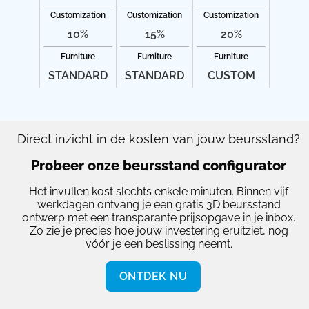
Customization
Customization
Customization
10%
15%
20%
Furniture
Furniture
Furniture
STANDARD
STANDARD
CUSTOM
Direct inzicht in de kosten van jouw beursstand?
Probeer onze beursstand configurator
Het invullen kost slechts enkele minuten. Binnen vijf
werkdagen ontvang je een gratis 3D beursstand
ontwerp met een transparante prijsopgave in je inbox.
Zo zie je precies hoe jouw investering eruitziet, nog
vóór je een beslissing neemt.
ONTDEK NU