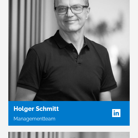
Holger Schmitt
Managementteam