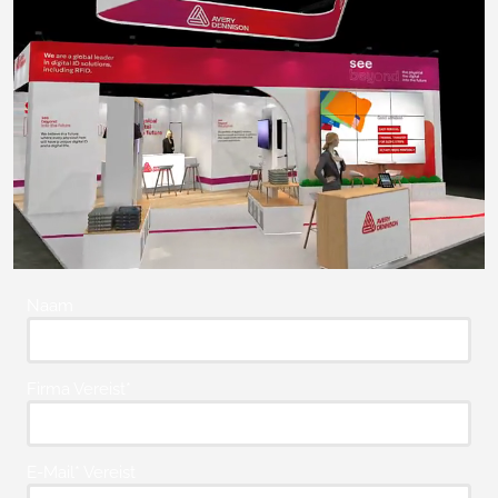
Naam
Firma Vereist*
E-Mail* Vereist