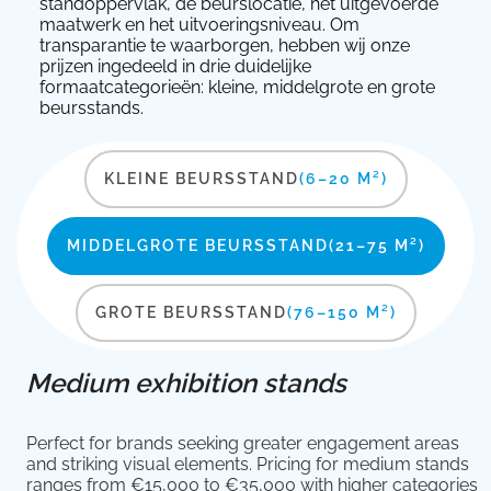
standoppervlak, de beurslocatie, het uitgevoerde
maatwerk en het uitvoeringsniveau. Om
transparantie te waarborgen, hebben wij onze
prijzen ingedeeld in drie duidelijke
formaatcategorieën: kleine, middelgrote en grote
beursstands.
KLEINE BEURSSTAND
(6–20 M²)
MIDDELGROTE BEURSSTAND
(21–75 M²)
GROTE BEURSSTAND
(76–150 M²)
Medium exhibition stands
Perfect for brands seeking greater engagement areas
and striking visual elements. Pricing for medium stands
ranges from €15,000 to €35,000 with higher categories