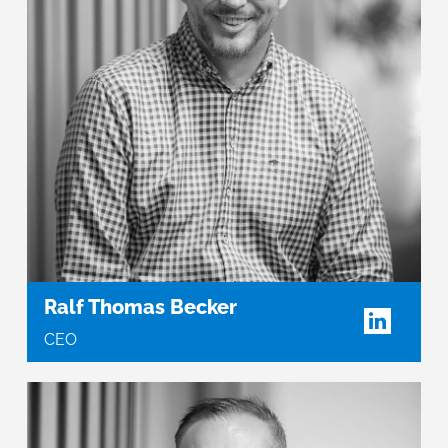
Ralf Thomas Becker
CEO