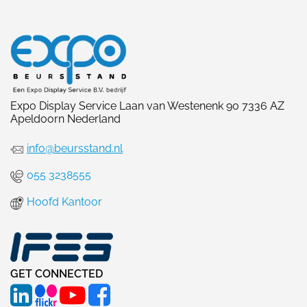
Expo Display Service Laan van Westenenk 90 7336 AZ
Apeldoorn Nederland
info@beursstand.nl
055 3238555
Hoofd Kantoor
GET CONNECTED