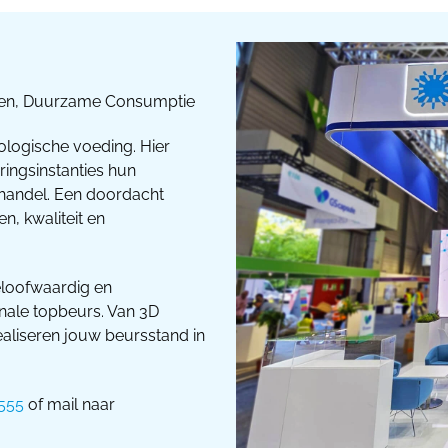
cten, Duurzame Consumptie
logische voeding. Hier
ringsinstanties hun
othandel. Een doordacht
, kwaliteit en
eloofwaardig en
nale topbeurs. Van 3D
ealiseren jouw beursstand in
555
of mail naar