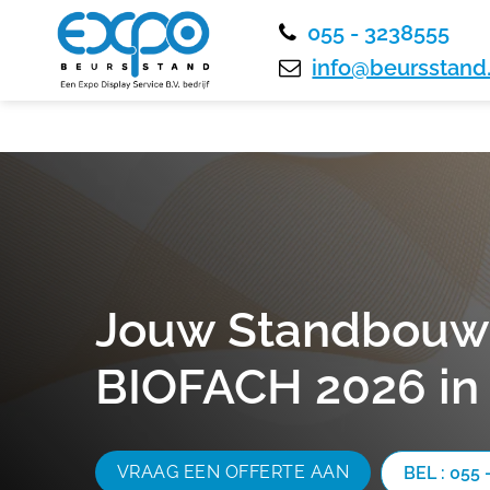
055 - 3238555
info@beursstand.
Jouw Standbouwe
BIOFACH 2026 in
VRAAG EEN OFFERTE AAN
BEL : 055 