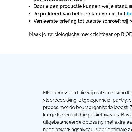
Door eigen productie kunnen we je stand s
Je profiteert van heldere tarieven bij het
be
Van eerste briefing tot laatste schroef: wi
Maak jouw biologische merk zichtbaar op BIOF
Elke beursstand die wij realiseren wordt 
vloerbedekking, zitgelegenheid, pantry, 
proces met de beursorganisatie loodst. Z
kun je kiezen uit drie pakketniveaus. Bas
uitgebalanceerde oplossing met extra aan
hoog afwerkingsniveau, voor optimale zic