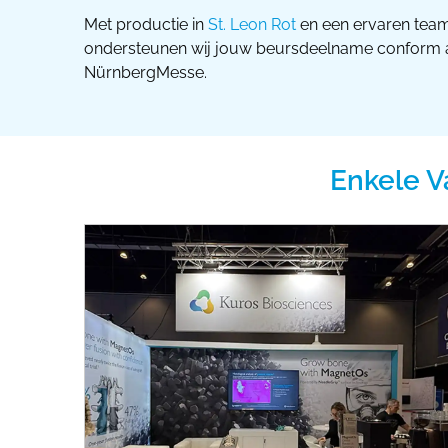
Met productie in
St. Leon Rot
en een ervaren tea
ondersteunen wij jouw beursdeelname conform al
NürnbergMesse.
Enkele V