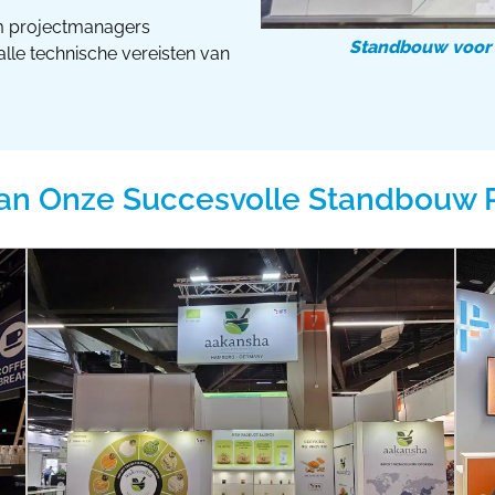
m projectmanagers
Standbouw voor 
le technische vereisten van
an Onze Succesvolle Standbouw 