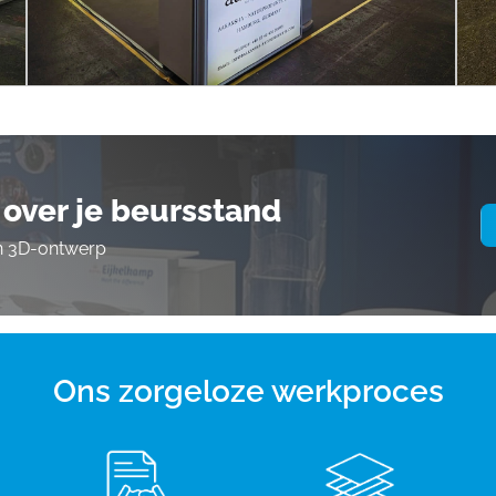
over je beursstand
en 3D-ontwerp
Ons zorgeloze werkproces