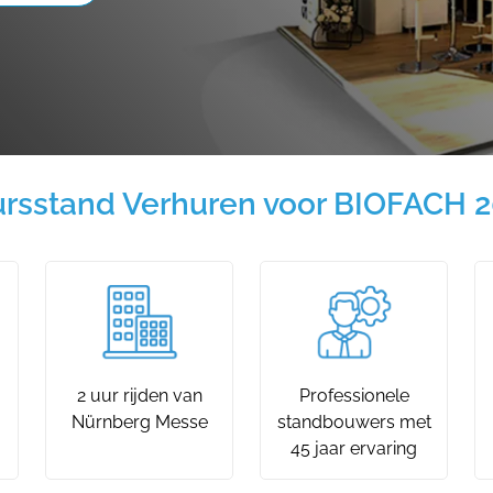
rsstand Verhuren voor BIOFACH 
2 uur rijden van
Professionele
Nürnberg Messe
standbouwers met
45 jaar ervaring