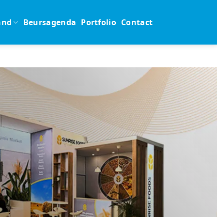
and
Beursagenda
Portfolio
Contact