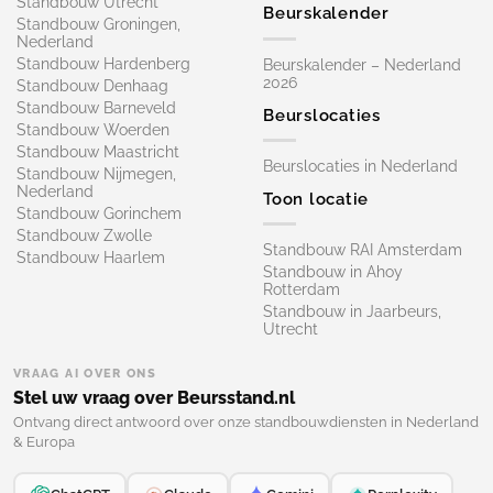
Standbouw Utrecht
Beurskalender
Standbouw Groningen,
Nederland
Standbouw Hardenberg
Beurskalender – Nederland
2026
Standbouw Denhaag
Standbouw Barneveld
Beurslocaties
Standbouw Woerden
Standbouw Maastricht
Beurslocaties in Nederland
Standbouw Nijmegen,
Nederland
Toon locatie
Standbouw Gorinchem
Standbouw Zwolle
Standbouw RAI Amsterdam
Standbouw Haarlem
Standbouw in Ahoy
Rotterdam
Standbouw in Jaarbeurs,
Utrecht
VRAAG AI OVER ONS
Stel uw vraag over Beursstand.nl
Ontvang direct antwoord over onze standbouwdiensten in Nederland
& Europa