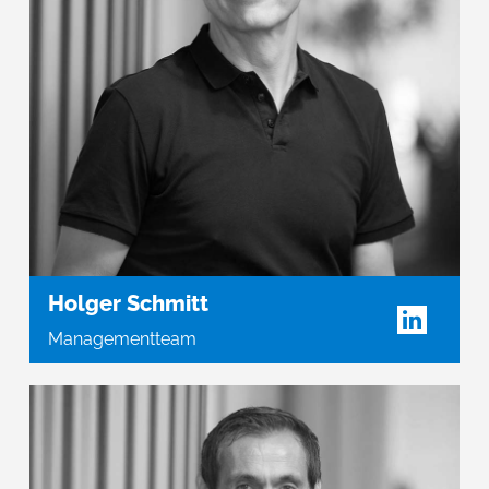
Holger Schmitt
Managementteam