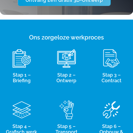
Ontvang Een Gratis 3D-Ontwerp
Ons zorgeloze werkproces
Stap 1 –
Stap 2 –
Stap 3 –
Briefing
Ontwerp
Contract
Stap 4 –
Stap 5 –
Stap 6 –
Grafisch werk
Transport
Opbouw &