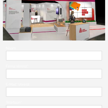
Naam
Firma Vereist*
E-Mail* Vereist
Telefoon*