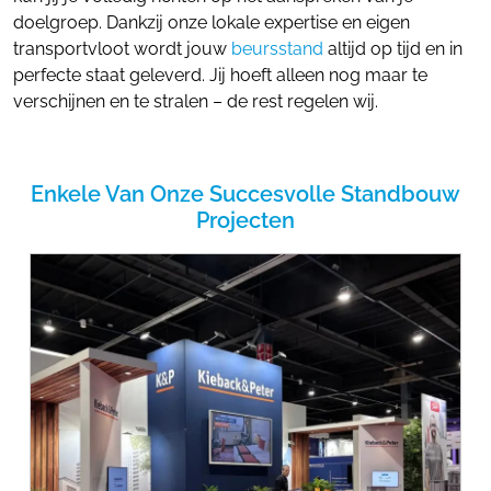
doelgroep. Dankzij onze lokale expertise en eigen
transportvloot wordt jouw
beursstand
altijd op tijd en in
perfecte staat geleverd. Jij hoeft alleen nog maar te
verschijnen en te stralen – de rest regelen wij.
Enkele Van Onze Succesvolle Standbouw
Projecten