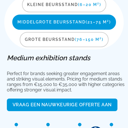
KLEINE BEURSSTAND
(6–20 M²)
MIDDELGROTE BEURSSTAND
(21–75 M²)
GROTE BEURSSTAND
(76–150 M²)
Medium exhibition stands
Perfect for brands seeking greater engagement areas
and striking visual elements. Pricing for medium stands
ranges from €15,000 to €35,000 with higher categories
offering stronger visual impact.
VRAAG EEN NAUWKEURIGE OFFERTE AAN