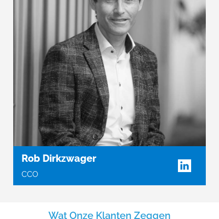
Rob Dirkzwager
CCO
Wat Onze Klanten Zeggen