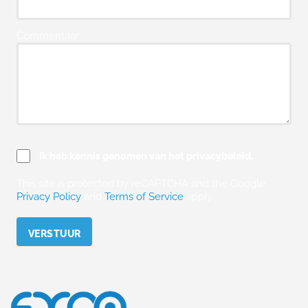
Commentaar
Ik heb kennis genomen van het privacybeleid.
This site is protected by reCAPTCHA and the Google
Privacy Policy
and
Terms of Service
apply.
Please leave this field empty.