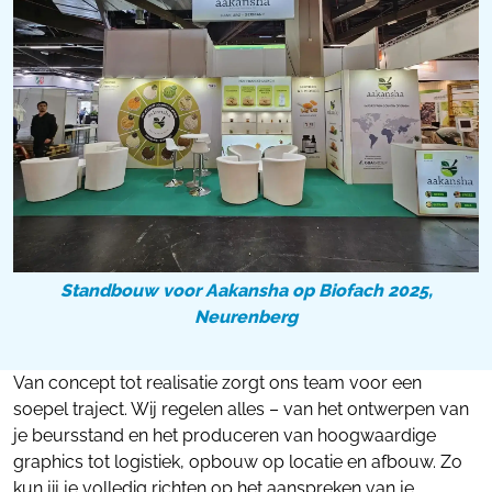
Standbouw voor Aakansha op Biofach 2025,
Neurenberg
Van concept tot realisatie zorgt ons team voor een
soepel traject. Wij regelen alles – van het ontwerpen van
je beursstand en het produceren van hoogwaardige
graphics tot logistiek, opbouw op locatie en afbouw. Zo
kun jij je volledig richten op het aanspreken van je