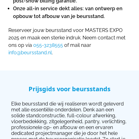
post-show billing garantie.
Onze all-in service dekt alles: van ontwerp en
opbouw tot afbouw van je beursstand.
Reserveer jouw beursstand voor MASTERS EXPO
2025 en maak een sterke indruk. Neem contact met
ons op via
055-3238555
of mail naar
info@beursstand.nl
.
Prijsgids voor beursstands
Elke beursstand die wij realiseren wordt geleverd
met alle essentiële onderdelen. Denk aan een
solide standconstructie, full-colour afwerking,
vloerbedekking, zitgelegenheid, pantry, verlichting,
professionele op- en afbouw en een ervaren
dedicated projectmanager die je door het hele