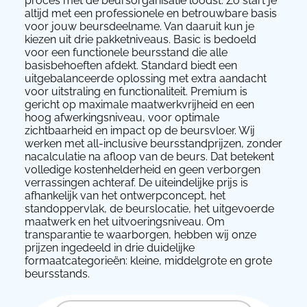
proces met de beursorganisatie loodst. Zo start je
altijd met een professionele en betrouwbare basis
voor jouw beursdeelname. Van daaruit kun je
kiezen uit drie pakketniveaus. Basic is bedoeld
voor een functionele beursstand die alle
basisbehoeften afdekt. Standard biedt een
uitgebalanceerde oplossing met extra aandacht
voor uitstraling en functionaliteit. Premium is
gericht op maximale maatwerkvrijheid en een
hoog afwerkingsniveau, voor optimale
zichtbaarheid en impact op de beursvloer. Wij
werken met all-inclusive beursstandprijzen, zonder
nacalculatie na afloop van de beurs. Dat betekent
volledige kostenhelderheid en geen verborgen
verrassingen achteraf. De uiteindelijke prijs is
afhankelijk van het ontwerpconcept, het
standoppervlak, de beurslocatie, het uitgevoerde
maatwerk en het uitvoeringsniveau. Om
transparantie te waarborgen, hebben wij onze
prijzen ingedeeld in drie duidelijke
formaatcategorieën: kleine, middelgrote en grote
beursstands.