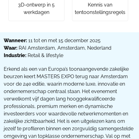
3D-ontwerp in 5
Kennis van
werkdagen
tentoonstellingsregels
Wanneer:
11 tot en met 15 december 2025
Waar:
RAI Amsterdam, Amsterdam, Nederland
Industrie:
Retail & lifestyle
Erkend als een van Europa’s toonaangevende zakelijke
beurzen keert MASTERS EXPO terug naar Amsterdam
voor de 24e editie, waarin moderne luxe, innovatie en
ondernemerschap centraal staan. Het evenement
verwelkomt vijf dagen lang hooggekwalificeerde
professionals, premium merken en dynamische
investeerders voor waardevolle netwerkmomenten en
zakelijke zichtbaarheid. Het is een uitgelezen kans om
jezelf te profileren binnen een zorgvuldig samengestelde
omgeving van topklasse ondernemerschap. Val op met