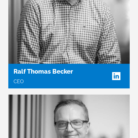
Ralf Thomas Becker
CEO