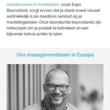
standbouwers in Amsterdam
, zoals Expo
Beursstand, zorgt ervoor dat je stand zowel visueel
aantrekkelijk is als naadloos aansluit op je
marketingdoelen. Onze doordachte beursstands zijn
ontworpen om je publiek te betrekken en een
blijvende indruk achter te laten.
Ons managementteam in Europa