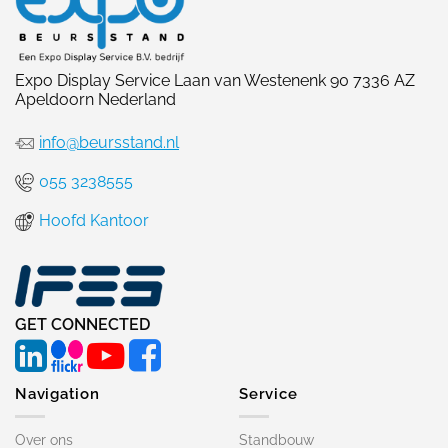
Expo Display Service Laan van Westenenk 90 7336 AZ
Apeldoorn Nederland
info@beursstand.nl
055 3238555
Hoofd Kantoor
GET CONNECTED
Navigation
Service
Over ons
Standbouw