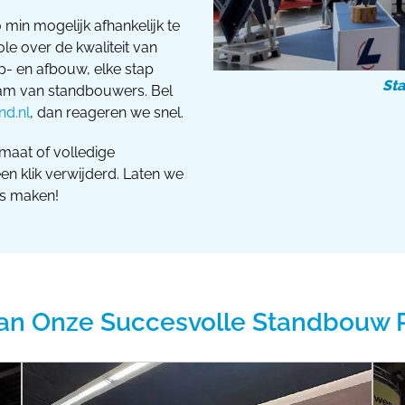
 min mogelijk afhankelijk te
le over de kwaliteit van
p- en afbouw, elke stap
St
eam van standbouwers. Bel
nd.nl
, dan reageren we snel.
maat of volledige
een klik verwijderd. Laten we
s maken!
an Onze Succesvolle Standbouw 