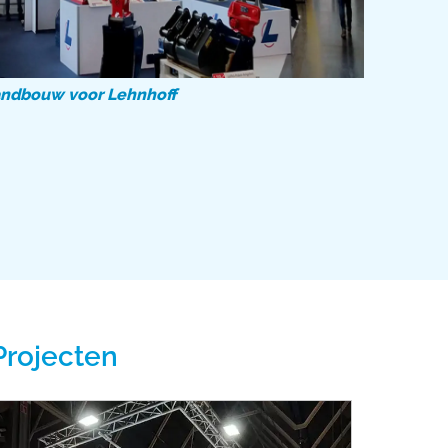
andbouw voor Lehnhoff
Projecten