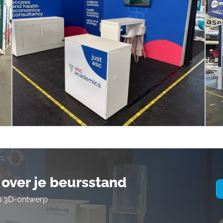
over je beursstand
en 3D-ontwerp