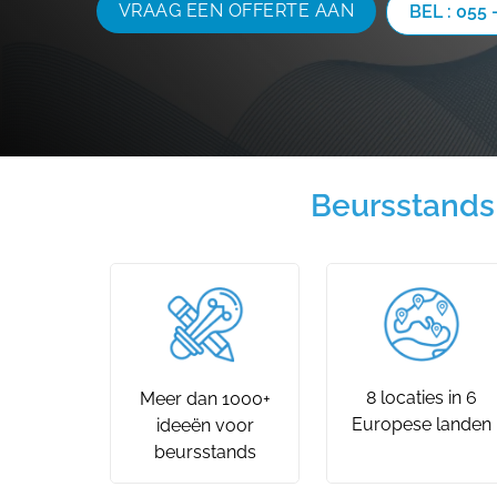
VRAAG EEN OFFERTE AAN
BEL : 055 
Beursstands 
8 locaties in 6
Meer dan 1000+
Europese landen
ideeën voor
beursstands