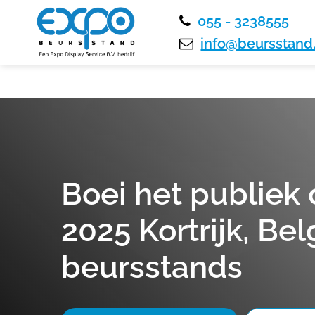
055 - 3238555
info@beursstand.
Boei het publie
2025 Kortrijk, Be
beursstands