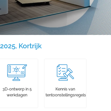
25, Kortrijk
3D-ontwerp in 5
Kennis van
werkdagen
tentoonstellingsregels