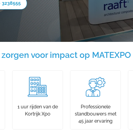
- 3238555
zorgen voor impact op MATEXPO 20
1 uur rijden van de
Professionele
Kortrijk Xpo
standbouwers met
45 jaar ervaring