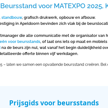
Beursstand voor MATEXPO 2025, Ko
,
standbouw
, grafisch drukwerk, opbouw en afbouw.
ging in Apeldoorn bevinden zich vlak bij de beurslocati
tmanager die alle communicatie met de organisator van 
eën voor beursstands
, of laat ons iets op maat en mobiel
d
na de beurs zijn nul, wat vanaf het begin duidelijkheid ov
ailleerde offerte binnen vijf werkdagen.
5 – laten we samen een opvallende beursstand creëren. Bel
Prijsgids voor beursstands