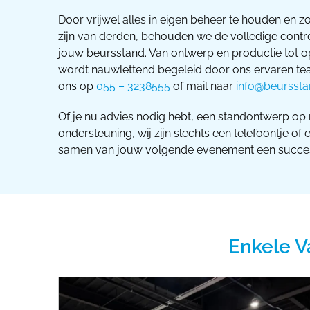
Door vrijwel alles in eigen beheer te houden en zo
zijn van derden, behouden we de volledige contro
jouw beursstand. Van ontwerp en productie tot o
wordt nauwlettend begeleid door ons ervaren t
ons op
055 – 3238555
of mail naar
info@beurssta
Of je nu advies nodig hebt, een standontwerp op 
ondersteuning, wij zijn slechts een telefoontje of 
samen van jouw volgende evenement een succe
Enkele V