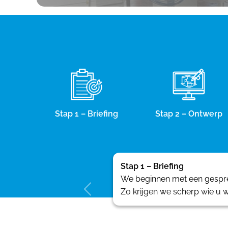
Stap 1 – Briefing
Stap 2 – Ontwerp
Stap 1 – Briefing
We beginnen met een gesprek
Zo krijgen we scherp wie u w