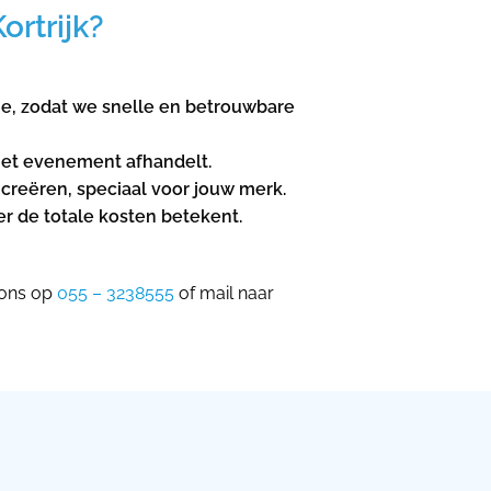
rtrijk?
e, zodat we snelle en betrouwbare
het evenement afhandelt.
s creëren, speciaal voor jouw merk.
er de totale kosten betekent.
 ons op
055 – 3238555
of mail naar