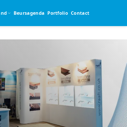
and
Beursagenda
Portfolio
Contact