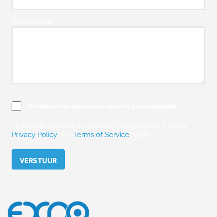
Commentaar
Ik heb kennis genomen van het privacybeleid.
This site is protected by reCAPTCHA and the Google
Privacy Policy
and
Terms of Service
apply.
Please leave this field empty.