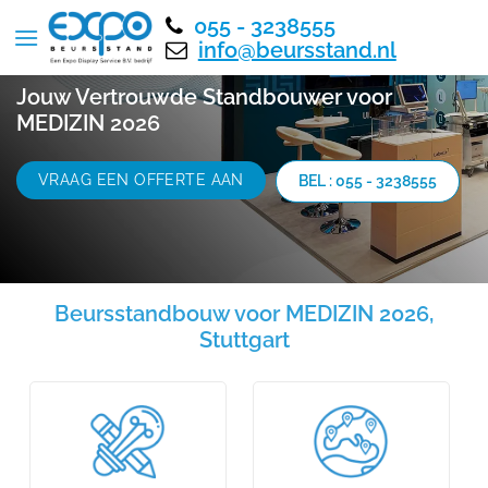
055 - 3238555
info@beursstand.nl
Jouw Vertrouwde Standbouwer voor
MEDIZIN 2026
VRAAG EEN OFFERTE AAN
BEL : 055 - 3238555
Beursstandbouw voor MEDIZIN 2026,
Stuttgart