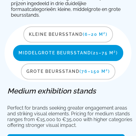
prijzen ingedeeld in drie duidelijke
formaatcategorieën: kleine, middelgrote en grote
beursstands.
KLEINE BEURSSTAND
(6–20 M²)
MIDDELGROTE BEURSSTAND
(21–75 M²)
GROTE BEURSSTAND
(76–150 M²)
Medium exhibition stands
Perfect for brands seeking greater engagement areas
and striking visual elements. Pricing for medium stands
ranges from €15,000 to €35,000 with higher categories
offering stronger visual impact.