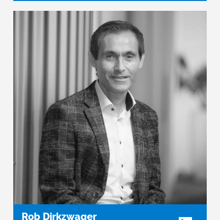
Rob Dirkzwager