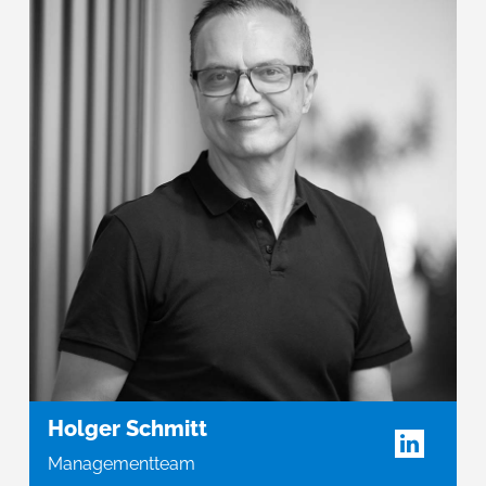
Holger Schmitt
Managementteam