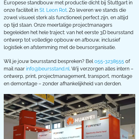
Europese standbouw met productie dicht bij Stuttgart in
onze faciliteit in
St. Leon Rot
. Zo leveren we stands die
zowel visueel sterk als functioneel perfect zijn, en altijd
op tijd staan. Onze meertalige projectmanagers
begeleiden het hele traject: van het eerste 3D beursstand
ontwerp tot volledige opbouw en afbouw, inclusief
logistiek en afstemming met de beursorganisatie.
Wil je jouw beursstand bespreken? Bel
055-3238555
of
mail naar
info@beursstand.nl
. Wij verzorgen alles intern –
ontwerp, print, projectmanagement, transport, montage
en demontage – zonder afhankelijkheid van derden.