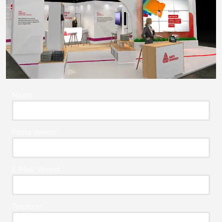
Naam
Firma Vereist*
E-Mail* Vereist
Telefoon*