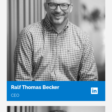
Ralf Thomas Becker
CEO