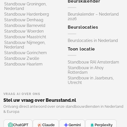
Beurskalender
Standbouw Groningen,
Nederland
Standbouw Hardenberg
Beurskalender – Nederland
2026
Standbouw Denhaag
Standbouw Barneveld
Beurslocaties
Standbouw Woerden
Standbouw Maastricht
Beurslocaties in Nederland
Standbouw Nijmegen,
Nederland
Toon locatie
Standbouw Gorinchem
Standbouw Zwolle
Standbouw RAI Amsterdam
Standbouw Haarlem
Standbouw in Ahoy
Rotterdam
Standbouw in Jaarbeurs,
Utrecht
VRAAG AI OVER ONS
Stel uw vraag over Beursstand.nl
Ontvang direct antwoord over onze standbouwdiensten in Nederland
& Europa
ChatGPT
Claude
Gemini
Perplexity