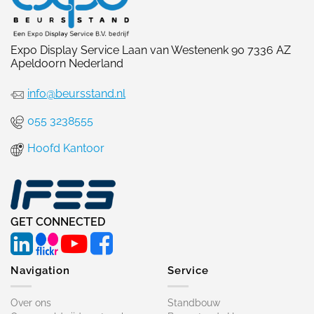
Expo Display Service Laan van Westenenk 90 7336 AZ
Apeldoorn Nederland
info@beursstand.nl
055 3238555
Hoofd Kantoor
GET CONNECTED
Navigation
Service
Over ons
Standbouw