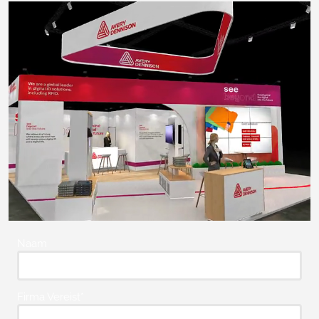
Naam
Firma Vereist*