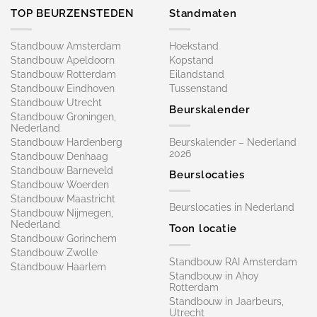
TOP BEURZENSTEDEN
Standmaten
Standbouw Amsterdam
Hoekstand
Standbouw Apeldoorn
Kopstand
Standbouw Rotterdam
Eilandstand
Standbouw Eindhoven
Tussenstand
Standbouw Utrecht
Beurskalender
Standbouw Groningen,
Nederland
Standbouw Hardenberg
Beurskalender – Nederland
2026
Standbouw Denhaag
Standbouw Barneveld
Beurslocaties
Standbouw Woerden
Standbouw Maastricht
Beurslocaties in Nederland
Standbouw Nijmegen,
Nederland
Toon locatie
Standbouw Gorinchem
Standbouw Zwolle
Standbouw RAI Amsterdam
Standbouw Haarlem
Standbouw in Ahoy
Rotterdam
Standbouw in Jaarbeurs,
Utrecht