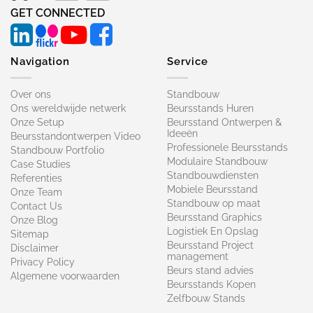
GET CONNECTED
Navigation
Service
Over ons
Standbouw
Ons wereldwijde netwerk
Beursstands Huren
Onze Setup
Beursstand Ontwerpen &
Ideeën
Beursstandontwerpen Video
Professionele Beursstands
Standbouw Portfolio
Modulaire Standbouw
Case Studies
Standbouwdiensten
Referenties
Mobiele Beursstand
Onze Team
Standbouw op maat​
Contact Us
Beursstand Graphics
Onze Blog
Logistiek En Opslag
Sitemap
Beursstand Project
Disclaimer
management
Privacy Policy
Beurs stand advies
Algemene voorwaarden
Beursstands Kopen
Zelfbouw Stands