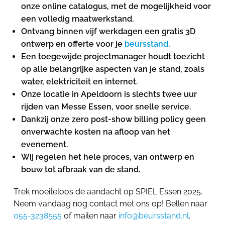
onze online catalogus, met de mogelijkheid voor
een volledig maatwerkstand.
Ontvang binnen vijf werkdagen een gratis 3D
ontwerp en offerte voor je
beursstand
.
Een toegewijde projectmanager houdt toezicht
op alle belangrijke aspecten van je stand, zoals
water, elektriciteit en internet.
Onze locatie in Apeldoorn is slechts twee uur
rijden van Messe Essen, voor snelle service.
Dankzij onze zero post-show billing policy geen
onverwachte kosten na afloop van het
evenement.
Wij regelen het hele proces, van ontwerp en
bouw tot afbraak van de stand.
Trek moeiteloos de aandacht op SPIEL Essen 2025.
Neem vandaag nog contact met ons op! Bellen naar
055-3238555
of mailen naar
info@beursstand.nl
.