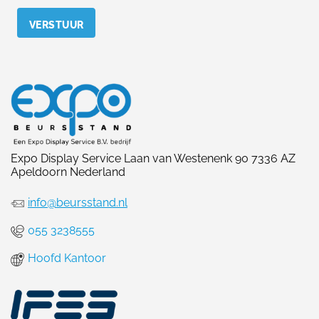
Expo Display Service Laan van Westenenk 90 7336 AZ
Apeldoorn Nederland
info@beursstand.nl
055 3238555
Hoofd Kantoor