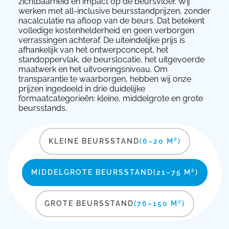
zichtbaarheid en impact op de beursvloer. Wij
werken met all-inclusive beursstandprijzen, zonder
nacalculatie na afloop van de beurs. Dat betekent
volledige kostenhelderheid en geen verborgen
verrassingen achteraf. De uiteindelijke prijs is
afhankelijk van het ontwerpconcept, het
standoppervlak, de beurslocatie, het uitgevoerde
maatwerk en het uitvoeringsniveau. Om
transparantie te waarborgen, hebben wij onze
prijzen ingedeeld in drie duidelijke
formaatcategorieën: kleine, middelgrote en grote
beursstands.
KLEINE BEURSSTAND
(6–20 M²)
MIDDELGROTE BEURSSTAND
(21–75 M²)
GROTE BEURSSTAND
(76–150 M²)