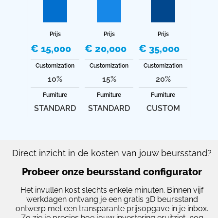
Prijs
Prijs
Prijs
€ 15,000
€ 20,000
€ 35,000
Customization
Customization
Customization
10%
15%
20%
Furniture
Furniture
Furniture
STANDARD
STANDARD
CUSTOM
Direct inzicht in de kosten van jouw beursstand?
Probeer onze beursstand configurator
Het invullen kost slechts enkele minuten. Binnen vijf
werkdagen ontvang je een gratis 3D beursstand
ontwerp met een transparante prijsopgave in je inbox.
Zo zie je precies hoe jouw investering eruitziet, nog