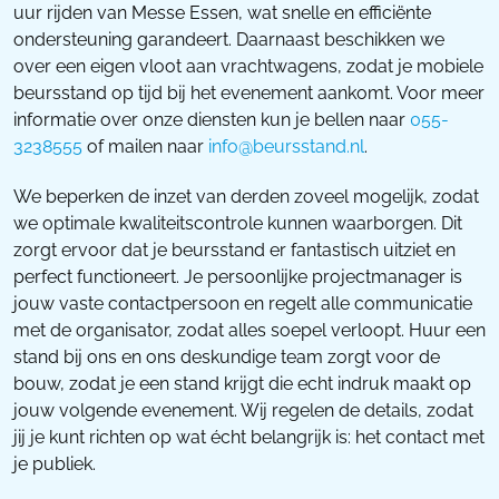
uur rijden van Messe Essen, wat snelle en efficiënte
ondersteuning garandeert. Daarnaast beschikken we
over een eigen vloot aan vrachtwagens, zodat je mobiele
beursstand op tijd bij het evenement aankomt. Voor meer
informatie over onze diensten kun je bellen naar
055-
3238555
of mailen naar
info@beursstand.nl
.
We beperken de inzet van derden zoveel mogelijk, zodat
we optimale kwaliteitscontrole kunnen waarborgen. Dit
zorgt ervoor dat je beursstand er fantastisch uitziet en
perfect functioneert. Je persoonlijke projectmanager is
jouw vaste contactpersoon en regelt alle communicatie
met de organisator, zodat alles soepel verloopt. Huur een
stand bij ons en ons deskundige team zorgt voor de
bouw, zodat je een stand krijgt die echt indruk maakt op
jouw volgende evenement. Wij regelen de details, zodat
jij je kunt richten op wat écht belangrijk is: het contact met
je publiek.