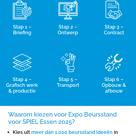
Stap 1 –
Stap 2 –
Stap 3 –
Briefing
Ontwerp
Contract
Stap 4 –
Stap 5 –
Stap 6 –
Grafisch werk
Transport
Opbouw &
& productie
afbouw
Waarom kiezen voor Expo Beursstand
voor SPIEL Essen 2025?
Kies uit
meer dan 1.000 beursstand ideeën
in