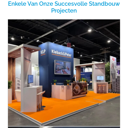
Enkele Van Onze Succesvolle Standbouw
Projecten