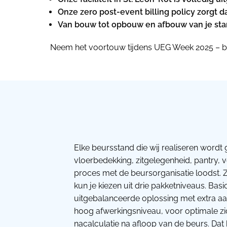
Onze zero post-event billing policy zorgt d
Van bouw tot opbouw en afbouw van je stand
Neem het voortouw tijdens UEG Week 2025 – b
Elke beursstand die wij realiseren wordt 
vloerbedekking, zitgelegenheid, pantry, 
proces met de beursorganisatie loodst. Z
kun je kiezen uit drie pakketniveaus. Bas
uitgebalanceerde oplossing met extra aan
hoog afwerkingsniveau, voor optimale zic
nacalculatie na afloop van de beurs. Dat 