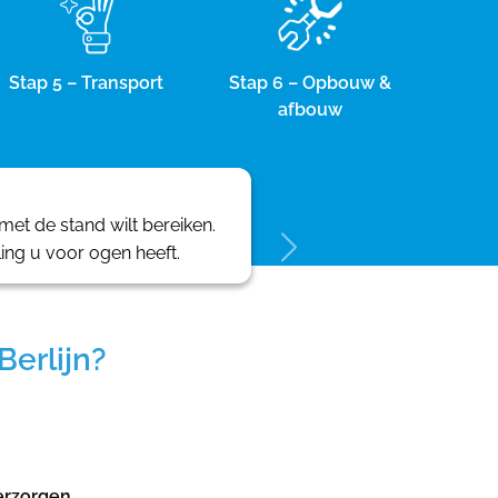
Stap 5 – Transport
Stap 6 – Opbouw &
afbouw
et de stand wilt bereiken.
ling u voor ogen heeft.
erlijn?
erzorgen.