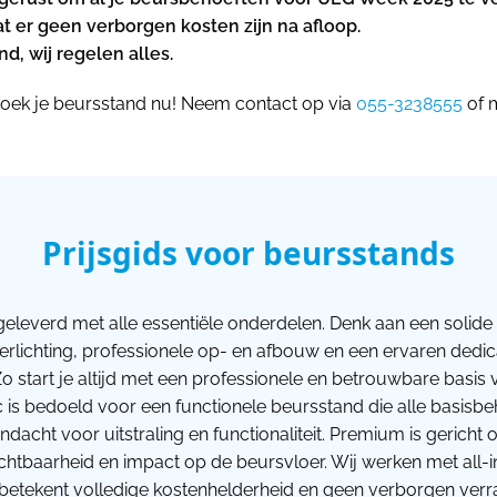
at er geen verborgen kosten zijn na afloop.
, wij regelen alles.
oek je beursstand nu! Neem contact op via
055-3238555
of m
Prijsgids voor beursstands
geleverd met alle essentiële onderdelen. Denk aan een solide 
verlichting, professionele op- en afbouw en een ervaren dedi
o start je altijd met een professionele en betrouwbare basi
ic is bedoeld voor een functionele beursstand die alle basisb
dacht voor uitstraling en functionaliteit. Premium is gerich
htbaarheid en impact op de beursvloer. Wij werken met all-i
betekent volledige kostenhelderheid en geen verborgen verrass