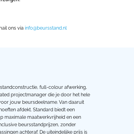
ail ons via
info@beursstand.nl
standconstructie, full-colour afwerking,
cated projectmanager die je door het hele
s voor jouw beursdeelname. Van daaruit
ehoeften afdekt. Standard biedt een
t op maximale maatwerkvrijheid en een
nclusive beursstandprijzen, zonder
ingen achteraf. De uiteindelijke prijs is