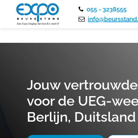
055 - 3238555
info@beursstand.
Jouw vertrouwde
voor de UEG-wee
Berlijn, Duitsland