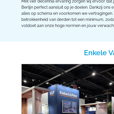
Met vier decennia ervaring zorgen wij ervoor dat 
Berlijn perfect aansluit op je doelen. Dankzij o
alles op schema en voorkomen we vertragingen.
betrokkenheid van derden tot een minimum, zodat
voldoet aan onze hoge normen en jouw verwachtin
Enkele V