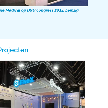
ie Medical op DGU congress 2024, Leipzig
Projecten