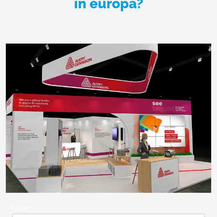
in europa?
Naam