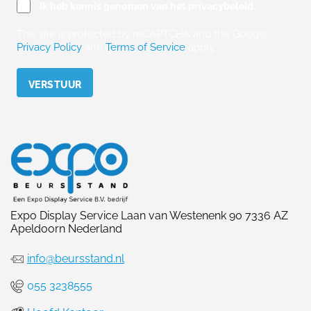
Ik heb kennis genomen van het privacybeleid.
This site is protected by reCAPTCHA and the Google
Privacy Policy
and
Terms of Service
apply.
Please leave this field empty.
Expo Display Service Laan van Westenenk 90 7336 AZ
Apeldoorn Nederland
info@beursstand.nl
055 3238555