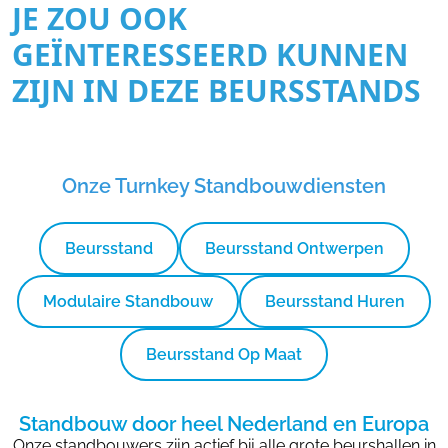
JE ZOU OOK
GEÏNTERESSEERD KUNNEN
ZIJN IN DEZE BEURSSTANDS
Onze Turnkey Standbouwdiensten
Beursstand
Beursstand Ontwerpen
Modulaire Standbouw
Beursstand Huren
Beursstand Op Maat
Standbouw door heel Nederland en Europa
Onze standbouwers zijn actief bij alle grote beurshallen in