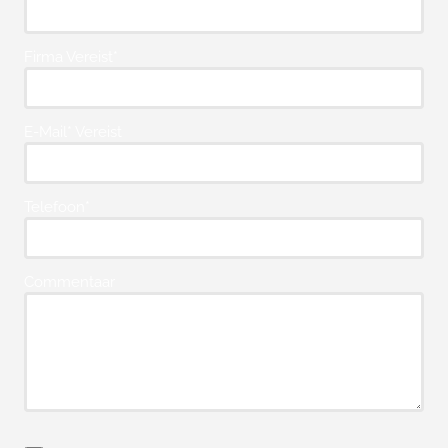
Firma Vereist*
E-Mail* Vereist
Telefoon*
Commentaar