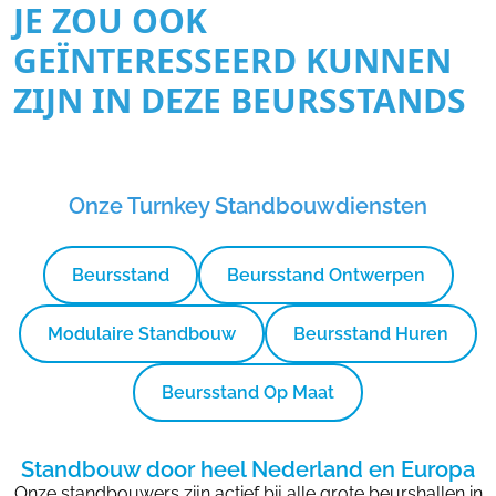
JE ZOU OOK
GEÏNTERESSEERD KUNNEN
ZIJN IN DEZE BEURSSTANDS
Onze Turnkey Standbouwdiensten
Beursstand
Beursstand Ontwerpen
Modulaire Standbouw
Beursstand Huren
Beursstand Op Maat
Standbouw door heel Nederland en Europa
Onze standbouwers zijn actief bij alle grote beurshallen in