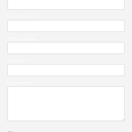
Firma Vereist*
E-Mail* Vereist
Telefoon*
Commentaar