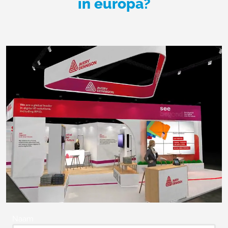
in europa?
Naam