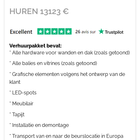
HUREN
13123
€
Verhuurpakket bevat:
* Alle hardware voor wanden en dak (zoals getoond)
* Alle balies en vitrines (zoals getoond)
* Grafische elementen volgens het ontwerp van de
klant
* LED-spots
* Meubilair
* Tapijt
* Installatie en demontage
* Transport van en naar de beurslocatie in Europa