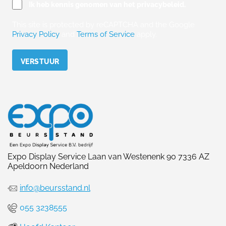
Ik heb kennis genomen van het privacybeleid.
This site is protected by reCAPTCHA and the Google
Privacy Policy
and
Terms of Service
apply.
Please leave this field empty.
Expo Display Service Laan van Westenenk 90 7336 AZ
Apeldoorn Nederland
info@beursstand.nl
055 3238555