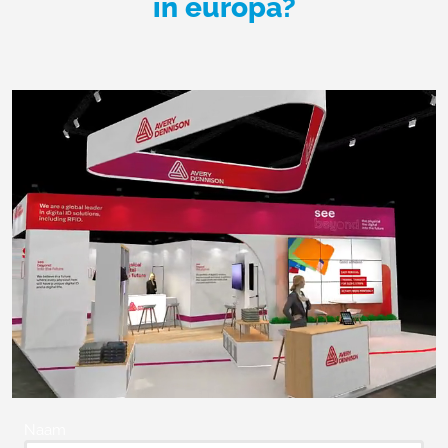
in europa?
Naam