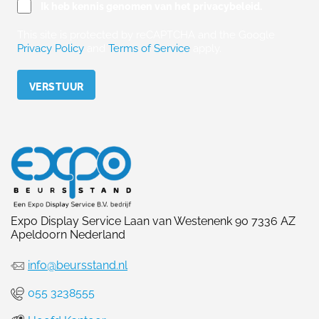
Ik heb kennis genomen van het privacybeleid.
This site is protected by reCAPTCHA and the Google
Privacy Policy
and
Terms of Service
apply.
Please leave this field empty.
Expo Display Service Laan van Westenenk 90 7336 AZ
Apeldoorn Nederland
info@beursstand.nl
055 3238555