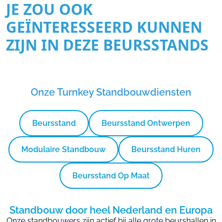
JE ZOU OOK
GEÏNTERESSEERD KUNNEN
ZIJN IN DEZE BEURSSTANDS
Onze Turnkey Standbouwdiensten
Beursstand
Beursstand Ontwerpen
Modulaire Standbouw
Beursstand Huren
Beursstand Op Maat
Standbouw door heel Nederland en Europa
Onze standbouwers zijn actief bij alle grote beurshallen in