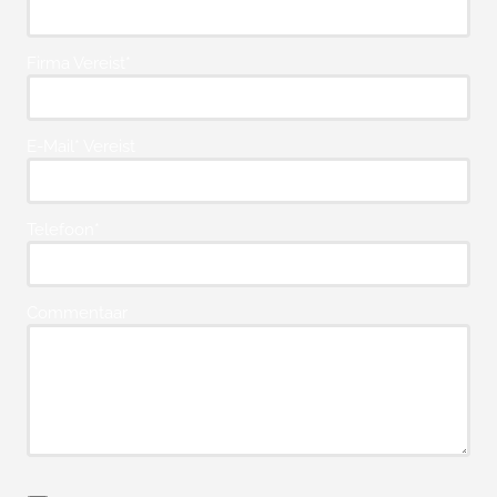
Firma Vereist*
E-Mail* Vereist
Telefoon*
Commentaar