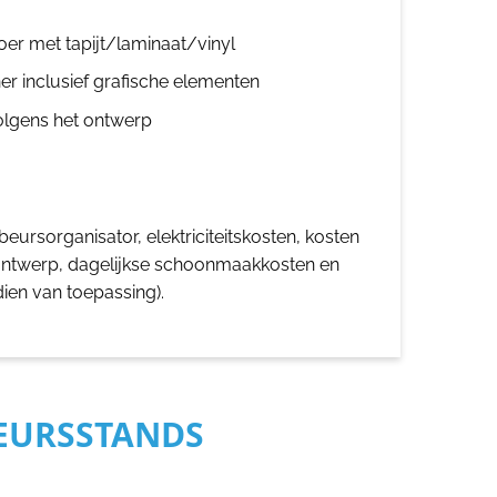
oer met tapijt/laminaat/vinyl
er inclusief grafische elementen
olgens het ontwerp
eursorganisator, elektriciteitskosten, kosten
ontwerp, dagelijkse schoonmaakkosten en
dien van toepassing).
BEURSSTANDS