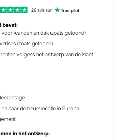
 bevat:
e voor wanden en dak (zoals getoond)
 vitrines (zoals getoond)
ementen volgens het ontwerp van de klant
n demontage
n en naar de beurslocatie in Europa
gement
men in het ontwerp: