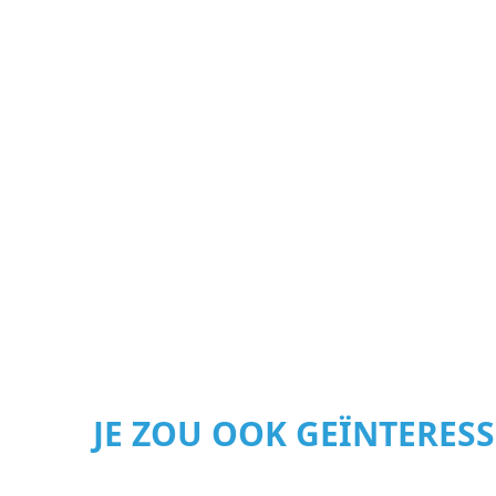
JE ZOU OOK GEÏNTERES