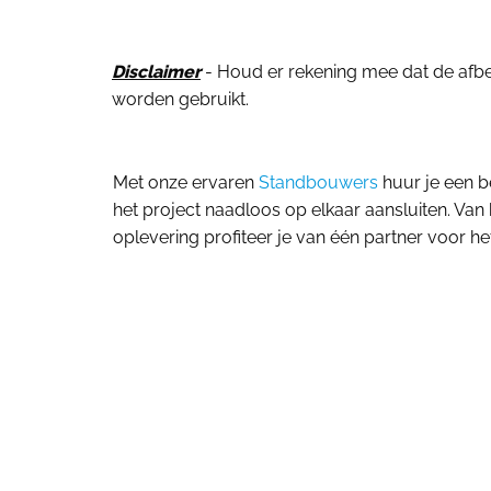
Disclaimer
- Houd er rekening mee dat de afbeel
worden gebruikt.
Met onze ervaren
Standbouwers
huur je een b
het project naadloos op elkaar aansluiten. Van 
oplevering profiteer je van één partner voor het