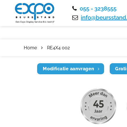
055 - 3238555
info@beursstand.
Home
RE4X4 002
Modificatie aanvragen
Grati