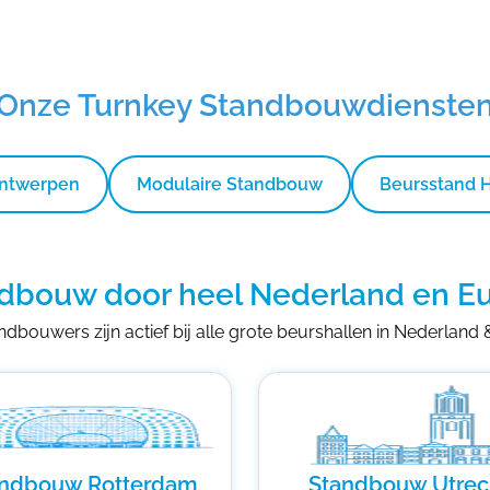
Onze Turnkey Standbouwdienste
Ontwerpen
Modulaire Standbouw
Beursstand 
dbouw door heel Nederland en E
dbouwers zijn actief bij alle grote beurshallen in Nederland
andbouw Rotterdam
Standbouw Utrec