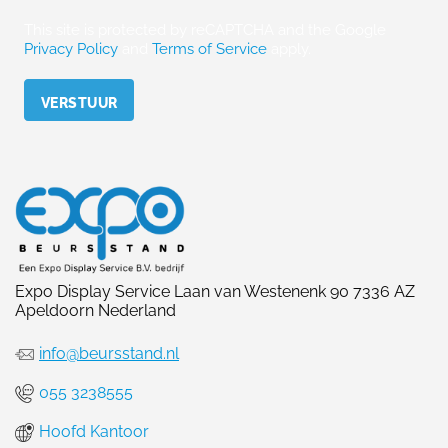
This site is protected by reCAPTCHA and the Google
Privacy Policy
and
Terms of Service
apply.
Please leave this field empty.
Expo Display Service Laan van Westenenk 90 7336 AZ
Apeldoorn Nederland
info@beursstand.nl
055 3238555
Hoofd Kantoor