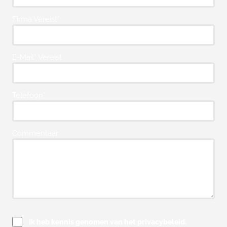
Firma Vereist*
E-Mail* Vereist
Telefoon*
Commentaar
Ik heb kennis genomen van het privacybeleid.