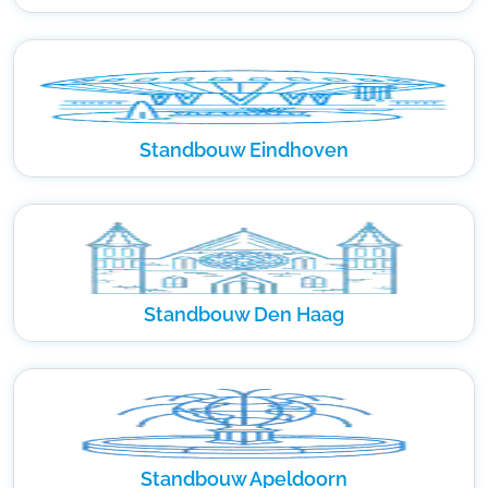
Standbouw Eindhoven
Standbouw Den Haag
Standbouw Apeldoorn