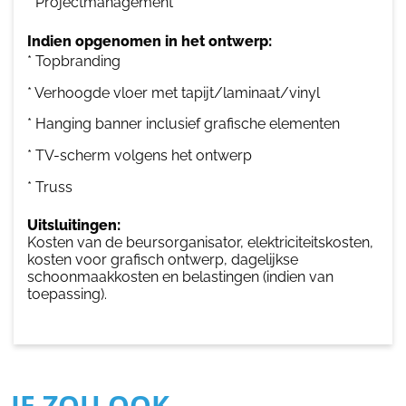
* Projectmanagement
Indien opgenomen in het ontwerp:
* Topbranding
* Verhoogde vloer met tapijt/laminaat/vinyl
* Hanging banner inclusief grafische elementen
* TV-scherm volgens het ontwerp
* Truss
Uitsluitingen:
Kosten van de beursorganisator, elektriciteitskosten,
kosten voor grafisch ontwerp, dagelijkse
schoonmaakkosten en belastingen (indien van
toepassing).
JE ZOU OOK