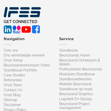
GET CONNECTED
Navigation
Service
Over ons
Standbouw
Ons wereldwijde netwerk
Beursstands Huren
Onze Setup
Beursstand Ontwerpen &
Ideeën
Beursstandontwerpen Video
Professionele Beursstands
Standbouw Portfolio
Modulaire Standbouw
Case Studies
Standbouwdiensten
Referenties
Mobiele Beursstand
Onze Team
Standbouw op maat​
Contact Us
Beursstand Graphics
Onze Blog
Logistiek En Opslag
Sitemap
Beursstand Project
Disclaimer
management
Privacy Policy