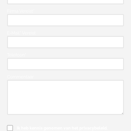
Firma Vereist*
E-Mail* Vereist
Telefoon*
Commentaar
Ik heb kennis genomen van het privacybeleid.