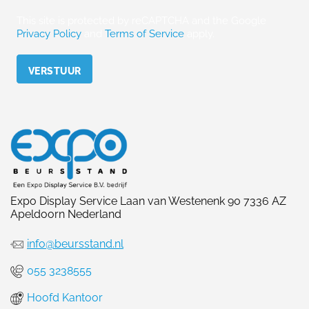
This site is protected by reCAPTCHA and the Google
Privacy Policy
and
Terms of Service
apply.
Please leave this field empty.
Expo Display Service Laan van Westenenk 90 7336 AZ
Apeldoorn Nederland
info@beursstand.nl
055 3238555
Hoofd Kantoor