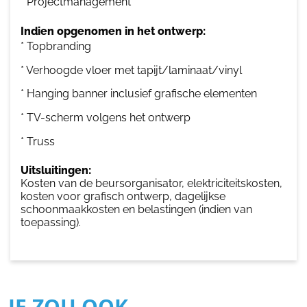
* Projectmanagement
Indien opgenomen in het ontwerp:
* Topbranding
* Verhoogde vloer met tapijt/laminaat/vinyl
* Hanging banner inclusief grafische elementen
* TV-scherm volgens het ontwerp
* Truss
Uitsluitingen:
Kosten van de beursorganisator, elektriciteitskosten,
kosten voor grafisch ontwerp, dagelijkse
schoonmaakkosten en belastingen (indien van
toepassing).
JE ZOU OOK