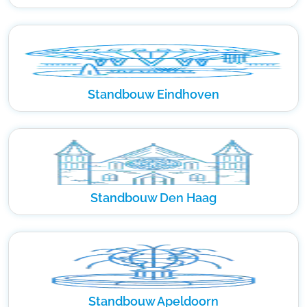
Standbouw Eindhoven
Standbouw Den Haag
Standbouw Apeldoorn