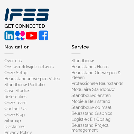
GET CONNECTED
Navigation
Service
Over ons
Standbouw
Ons wereldwijde netwerk
Beursstands Huren
Onze Setup
Beursstand Ontwerpen &
Ideeën
Beursstandontwerpen Video
Professionele Beursstands
Standbouw Portfolio
Modulaire Standbouw
Case Studies
Standbouwdiensten
Referenties
Mobiele Beursstand
Onze Team
Standbouw op maat​
Contact Us
Beursstand Graphics
Onze Blog
Logistiek En Opslag
Sitemap
Beursstand Project
Disclaimer
management
Privacy Policy