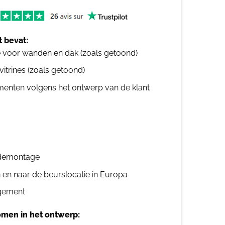
 bevat:
e voor wanden en dak (zoals getoond)
 vitrines (zoals getoond)
ementen volgens het ontwerp van de klant
n demontage
n en naar de beurslocatie in Europa
gement
men in het ontwerp: