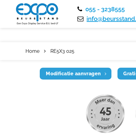
055 - 3238555
info@beursstand.
Home
RE5X3 025
Modificatie aanvragen
Grati