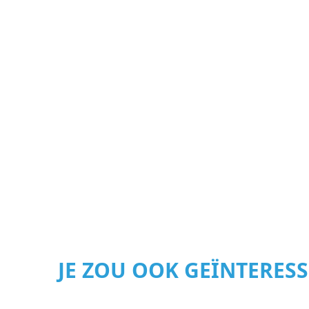
JE ZOU OOK GEÏNTERES