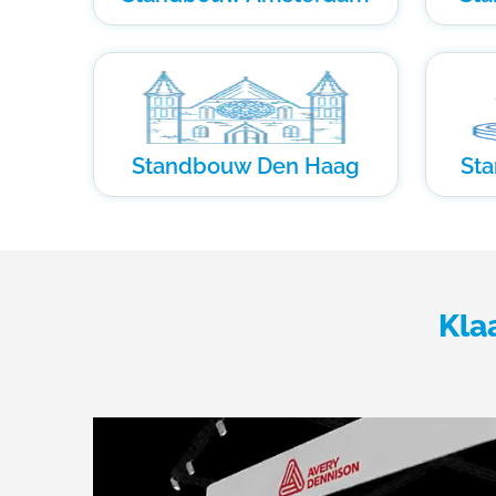
Standbouw Den Haag
St
Kla