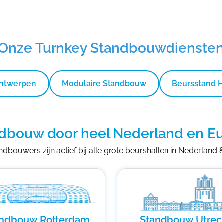
Onze Turnkey Standbouwdienste
Ontwerpen
Modulaire Standbouw
Beursstand 
dbouw door heel Nederland en E
dbouwers zijn actief bij alle grote beurshallen in Nederland
andbouw Rotterdam
Standbouw Utrec