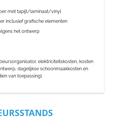
oer met tapijt/laminaat/vinyl
er inclusief grafische elementen
olgens het ontwerp
eursorganisator, elektriciteitskosten, kosten
ontwerp, dagelijkse schoonmaakkosten en
dien van toepassing).
BEURSSTANDS