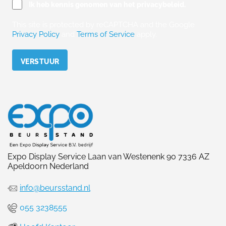
Ik heb kennis genomen van het privacybeleid.
This site is protected by reCAPTCHA and the Google
Privacy Policy
and
Terms of Service
apply.
Please leave this field empty.
Expo Display Service Laan van Westenenk 90 7336 AZ
Apeldoorn Nederland
info@beursstand.nl
055 3238555