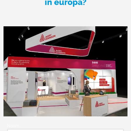
in europa?
Naam