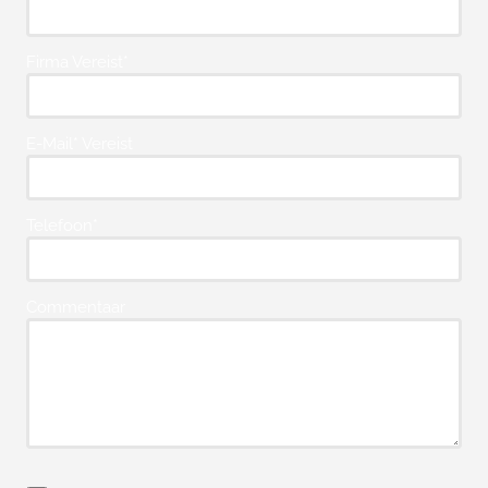
Firma Vereist*
E-Mail* Vereist
Telefoon*
Commentaar