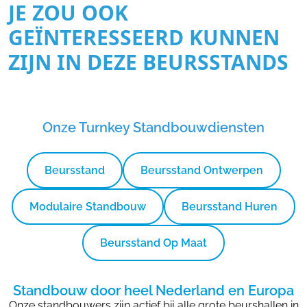
JE ZOU OOK
GEÏNTERESSEERD KUNNEN
ZIJN IN DEZE BEURSSTANDS
Onze Turnkey Standbouwdiensten
Beursstand
Beursstand Ontwerpen
Modulaire Standbouw
Beursstand Huren
Beursstand Op Maat
Standbouw door heel Nederland en Europa
Onze standbouwers zijn actief bij alle grote beurshallen in