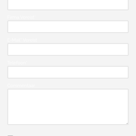
Firma Vereist*
E-Mail* Vereist
Telefoon*
Commentaar