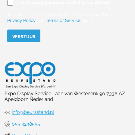
Ik heb kennis genomen van het privacybeleid.
This site is protected by reCAPTCHA and the Google
Privacy Policy
and
Terms of Service
apply.
Please leave this field empty.
Expo Display Service Laan van Westenenk 90 7336 AZ
Apeldoorn Nederland
info@beursstand.nl
055 3238555