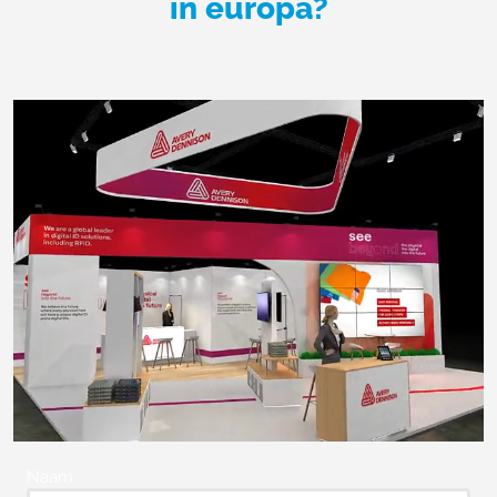
in europa?
Naam