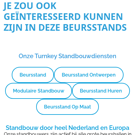
JE ZOU OOK
GEÏNTERESSEERD KUNNEN
ZIJN IN DEZE BEURSSTANDS
Onze Turnkey Standbouwdiensten
Beursstand
Beursstand Ontwerpen
Modulaire Standbouw
Beursstand Huren
Beursstand Op Maat
Standbouw door heel Nederland en Europa
Onze standbouwers zijn actief bij alle grote beurshallen in