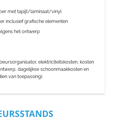
oer met tapijt/laminaat/vinyl
er inclusief grafische elementen
olgens het ontwerp
eursorganisator, elektriciteitskosten, kosten
ontwerp, dagelijkse schoonmaakkosten en
dien van toepassing).
BEURSSTANDS