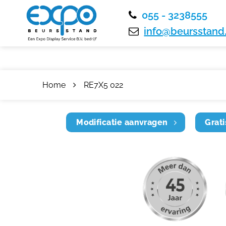
055 - 3238555
info@beursstand.
Home
RE7X5 022
Modificatie aanvragen
Grati