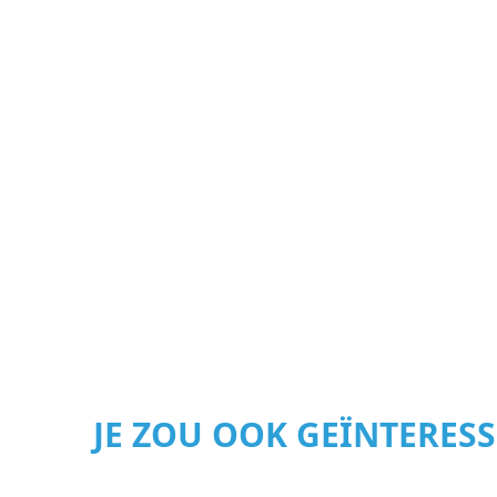
JE ZOU OOK GEÏNTERES