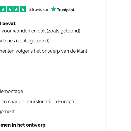
 bevat:
e voor wanden en dak (zoals getoond)
 vitrines (zoals getoond)
ementen volgens het ontwerp van de klant
n demontage
n en naar de beurslocatie in Europa
gement
men in het ontwerp: