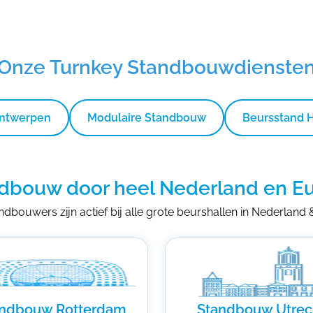
Onze Turnkey Standbouwdienste
Ontwerpen
Modulaire Standbouw
Beursstand 
dbouw door heel Nederland en E
dbouwers zijn actief bij alle grote beurshallen in Nederland
andbouw Rotterdam
Standbouw Utrec