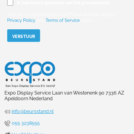
Ik heb kennis genomen van het privacybeleid.
This site is protected by reCAPTCHA and the Google
Privacy Policy
and
Terms of Service
apply.
Please leave this field empty.
Expo Display Service Laan van Westenenk 90 7336 AZ
Apeldoorn Nederland
info@beursstand.nl
055 3238555