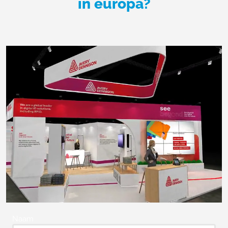
in europa?
Naam