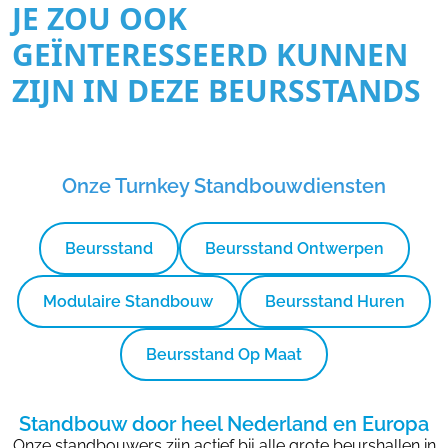
JE ZOU OOK
GEÏNTERESSEERD KUNNEN
ZIJN IN DEZE BEURSSTANDS
Onze Turnkey Standbouwdiensten
Beursstand
Beursstand Ontwerpen
Modulaire Standbouw
Beursstand Huren
Beursstand Op Maat
Standbouw door heel Nederland en Europa
Onze standbouwers zijn actief bij alle grote beurshallen in