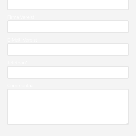
Firma Vereist*
E-Mail* Vereist
Telefoon*
Commentaar