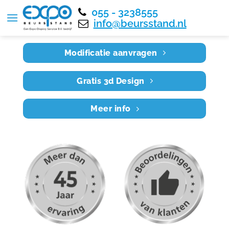
055 - 3238555
Home
RE9X4 011
info@beursstand.nl
Modificatie aanvragen
Gratis 3d Design
Meer info