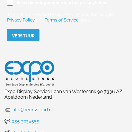
Ik heb kennis genomen van het privacybeleid.
This site is protected by reCAPTCHA and the Google
Privacy Policy
and
Terms of Service
apply.
Please leave this field empty.
Expo Display Service Laan van Westenenk 90 7336 AZ
Apeldoorn Nederland
info@beursstand.nl
055 3238555