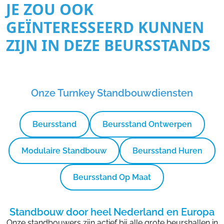
JE ZOU OOK
GEÏNTERESSEERD KUNNEN
ZIJN IN DEZE BEURSSTANDS
Onze Turnkey Standbouwdiensten
Beursstand
Beursstand Ontwerpen
Modulaire Standbouw
Beursstand Huren
Beursstand Op Maat
Standbouw door heel Nederland en Europa
Onze standbouwers zijn actief bij alle grote beurshallen in