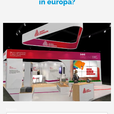
in europa?
Naam