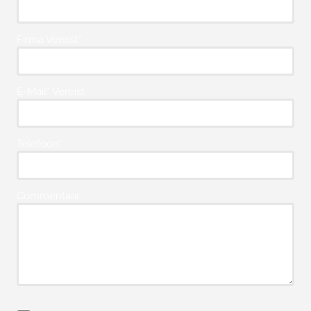
Firma Vereist*
E-Mail* Vereist
Telefoon*
Commentaar