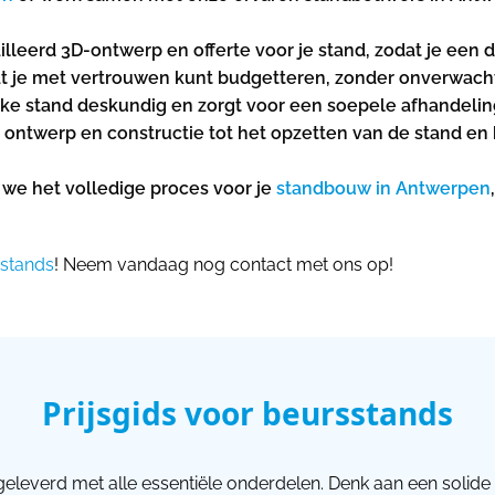
leerd 3D-ontwerp en offerte voor je stand, zodat je een du
dat je met vertrouwen kunt budgetteren, zonder onverwach
e stand deskundig en zorgt voor een soepele afhandeling v
 ontwerp en constructie tot het opzetten van de stand en 
we het volledige proces voor je
standbouw in Antwerpen
stands
! Neem vandaag nog contact met ons op!
Prijsgids voor beursstands
geleverd met alle essentiële onderdelen. Denk aan een solide 