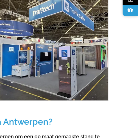
n Antwerpen?
erpen om een op maat gemaakte stand te