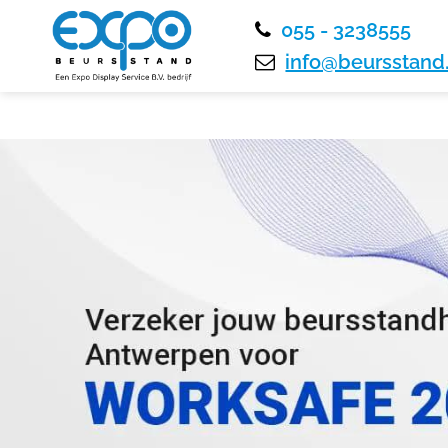
055 - 3238555
info@beursstand.