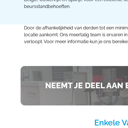
beursstandbehoeften.
Door de afhankelijkheid van derden tot een minim
locatie aankomt. Ons meertalig team is ervaren i
verloopt. Voor meer informatie kun je ons bereik
NEEMT JE DEEL AAN 
Enkele V