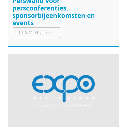
Perswand voor
persconferenties,
sponsorbijeenkomsten en
events
LEES VERDER