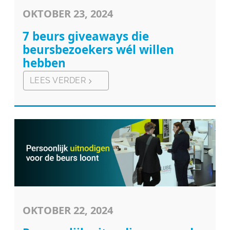
OKTOBER 23, 2024
7 beurs giveaways die
beursbezoekers wél willen
hebben
LEES VERDER
OKTOBER 22, 2024