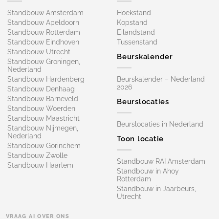
Standbouw Amsterdam
Hoekstand
Standbouw Apeldoorn
Kopstand
Standbouw Rotterdam
Eilandstand
Standbouw Eindhoven
Tussenstand
Standbouw Utrecht
Beurskalender
Standbouw Groningen,
Nederland
Standbouw Hardenberg
Beurskalender – Nederland
2026
Standbouw Denhaag
Standbouw Barneveld
Beurslocaties
Standbouw Woerden
Standbouw Maastricht
Beurslocaties in Nederland
Standbouw Nijmegen,
Nederland
Toon locatie
Standbouw Gorinchem
Standbouw Zwolle
Standbouw RAI Amsterdam
Standbouw Haarlem
Standbouw in Ahoy
Rotterdam
Standbouw in Jaarbeurs,
Utrecht
VRAAG AI OVER ONS