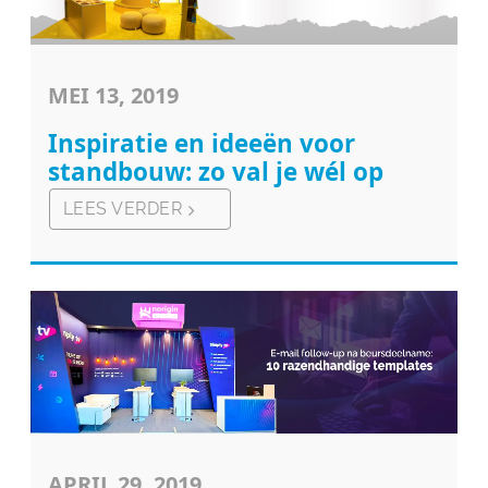
MEI 13, 2019
Inspiratie en ideeën voor
standbouw: zo val je wél op
LEES VERDER
APRIL 29, 2019