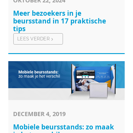
OKTOBER 22, 2024
Meer bezoekers in je
beursstand in 17 praktische
tips
LEES VERDER
DECEMBER 4, 2019
Mobiele beursstands: zo maak