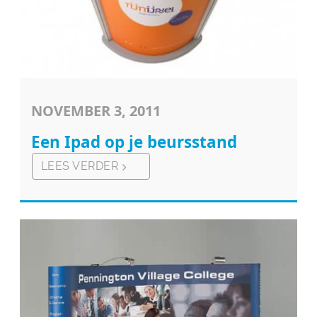
NOVEMBER 3, 2011
Een Ipad op je beursstand
LEES VERDER