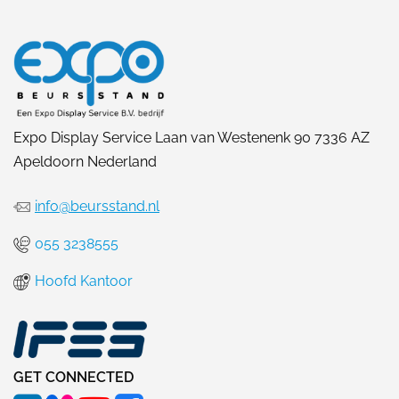
Expo Display Service Laan van Westenenk 90 7336 AZ
Apeldoorn Nederland
info@beursstand.nl
055 3238555
Hoofd Kantoor
GET CONNECTED