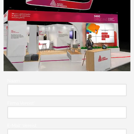
Naam
Firma Vereist*
E-Mail* Vereist