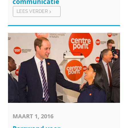
communicatie
LEES VERDER
MAART 1, 2016