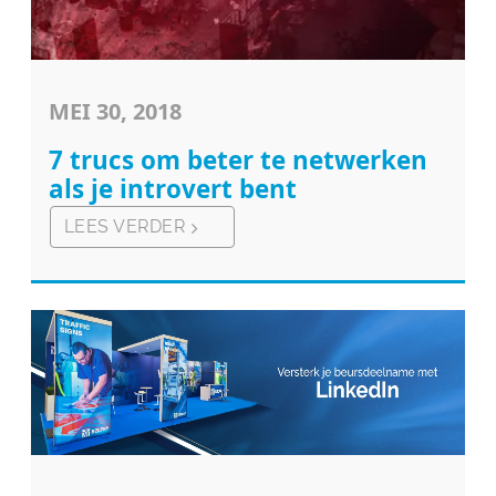
MEI 30, 2018
7 trucs om beter te netwerken
als je introvert bent
LEES VERDER