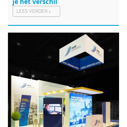
je het verschil
LEES VERDER