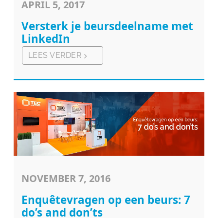
APRIL 5, 2017
Versterk je beursdeelname met
LinkedIn
LEES VERDER
NOVEMBER 7, 2016
Enquêtevragen op een beurs: 7
do’s and don’ts