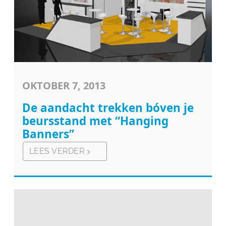
OKTOBER 7, 2013
De aandacht trekken bóven je
beursstand met “Hanging
Banners”
LEES VERDER