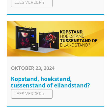
LEES VERDER
OKTOBER 23, 2024
Kopstand, hoekstand,
tussenstand of eilandstand?
LEES VERDER