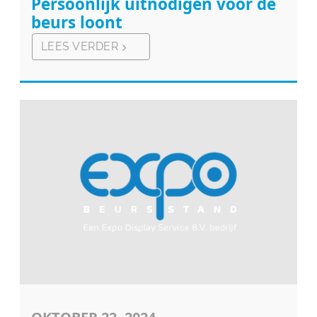
Persoonlijk uitnodigen voor de
beurs loont
LEES VERDER