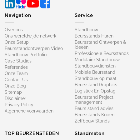
Navigation
Service
Over ons
Standbouw
Ons wereldwijde netwerk
Beursstands Huren
Onze Setup
Beursstand Ontwerpen &
Ideeën
Beursstandontwerpen Video
Professionele Beursstands
Standbouw Portfolio
Modulaire Standbouw
Case Studies
Standbouwdiensten
Referenties
Mobiele Beursstand
Onze Team
Standbouw op maat​
Contact Us
Beursstand Graphics
Onze Blog
Logistiek En Opslag
Sitemap
Beursstand Project
Disclaimer
management
Privacy Policy
Beurs stand advies
Algemene voorwaarden
Beursstands Kopen
Zelfbouw Stands
TOP BEURZENSTEDEN
Standmaten