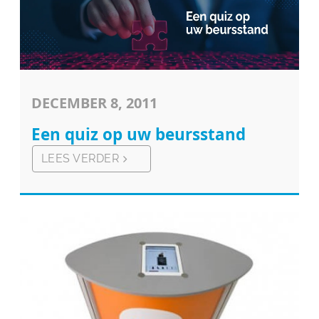
DECEMBER 8, 2011
Een quiz op uw beursstand
LEES VERDER