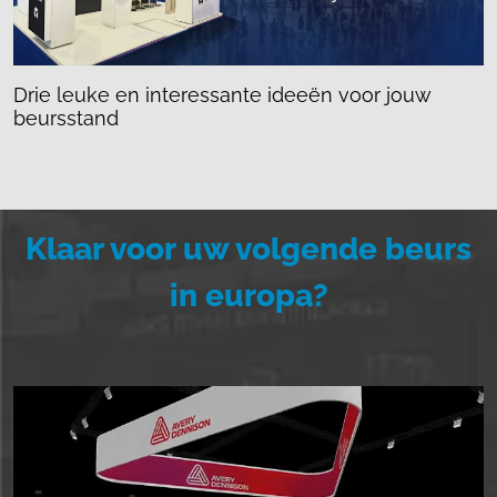
Drie leuke en interessante ideeën voor jouw
beursstand
Klaar voor uw volgende beurs
in europa?