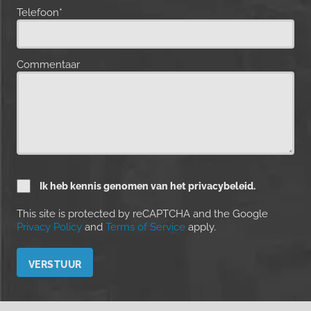
Telefoon*
Commentaar
Ik heb kennis genomen van het privacybeleid.
This site is protected by reCAPTCHA and the Google
Privacy Policy
and
Terms of Service
apply.
Please leave this field empty.