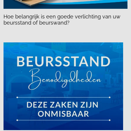
Hoe belangrijk is een goede verlichting van uw
beursstand of beurswand?