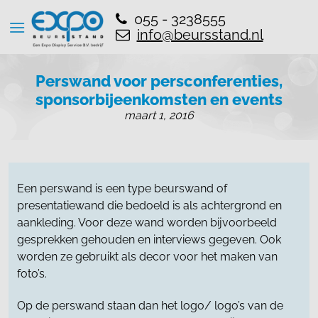
055 - 3238555
info@beursstand.nl
Perswand voor persconferenties,
sponsorbijeenkomsten en events
maart 1, 2016
Een perswand is een type beurswand of
presentatiewand die bedoeld is als achtergrond en
aankleding. Voor deze wand worden bijvoorbeeld
gesprekken gehouden en interviews gegeven. Ook
worden ze gebruikt als decor voor het maken van
foto’s.
Op de perswand staan dan het logo/ logo’s van de