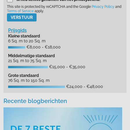
This site is protected by reCAPTCHA and the Google
Privacy Policy
and
Terms of Service
apply.
Please leave this field empty.
Prijsgids
Kleine standaard
6 Sq. m to 20 Sq. m
€8,000 - €18,000
Middelmatige standaard
21 Sq. m to 75 Sq. m
€15,000 - €35,000
Grote standaard
76 Sq. m to 150 Sq. m
€24,000 - €48,000
Recente blogberichten