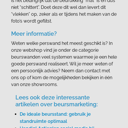
is het belangrijk dat de bedrukking “mat” is en dus
niet “schittert”. Doet deze dit wel dan levert dit
“vlekken” op, zeker als er tijdens het maken van de
foto’s wordt geflitst.
Meer informatie?
Weten welke perswand het meest geschikt is? In
onze webshop vind je onder de categorie
beurswanden
veel systemen waarmee je een hele
goede perswand realiseert. Wil je meer weten of
een persoonlijk advies? Neem dan contact met
ons op of kom de mogelijkheden bekijken in één
van onze showrooms.
Lees ook deze interessante
artikelen over beursmarketing:
De ideale beursstand: gebruik je
standruimte optimaal