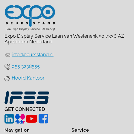
Expo Display Service Laan van Westenenk 90 7336 AZ
Apeldoorn Nederland
info@beursstand.nl
055 3238555
Hoofd Kantoor
GET CONNECTED
Navigation
Service