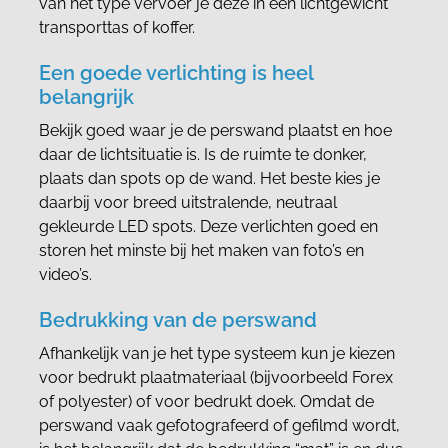
van het type vervoer je deze in een lichtgewicht
transporttas of koffer.
Een goede verlichting is heel
belangrijk
Bekijk goed waar je de perswand plaatst en hoe
daar de lichtsituatie is. Is de ruimte te donker,
plaats dan spots op de wand. Het beste kies je
daarbij voor breed uitstralende, neutraal
gekleurde LED spots. Deze verlichten goed en
storen het minste bij het maken van foto’s en
video’s.
Bedrukking van de perswand
Afhankelijk van je het type systeem kun je kiezen
voor bedrukt plaatmateriaal (bijvoorbeeld Forex
of polyester) of voor bedrukt doek. Omdat de
perswand vaak gefotografeerd of gefilmd wordt,