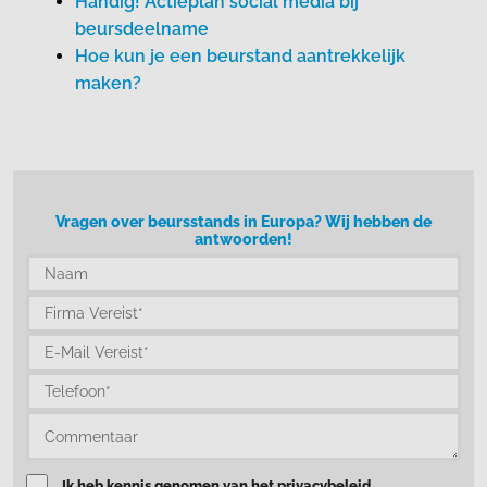
Handig! Actieplan social media bij
beursdeelname
Hoe kun je een beurstand aantrekkelijk
maken?
Vragen over beursstands in Europa? Wij hebben de
antwoorden!
Ik heb kennis genomen van het privacybeleid.